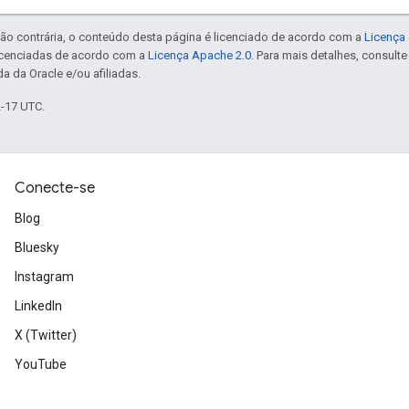
ão contrária, o conteúdo desta página é licenciado de acordo com a
Licença 
icenciadas de acordo com a
Licença Apache 2.0
. Para mais detalhes, consult
a da Oracle e/ou afiliadas.
2-17 UTC.
Conecte-se
Blog
Bluesky
Instagram
LinkedIn
X (Twitter)
YouTube