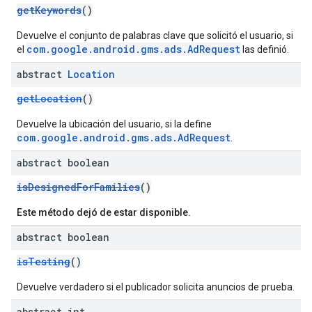
getKeywords
()
Devuelve el conjunto de palabras clave que solicitó el usuario, si
com.google.android.gms.ads.AdRequest
el
las definió.
abstract
Location
getLocation
()
Devuelve la ubicación del usuario, si la define
com.google.android.gms.ads.AdRequest
.
abstract boolean
isDesignedForFamilies
()
Este método dejó de estar disponible.
abstract boolean
isTesting
()
Devuelve verdadero si el publicador solicita anuncios de prueba.
abstract int