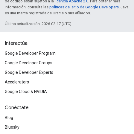
de código están sujetos a la
licencia Apache 2.0
. Para obtener más
información, consulta las
políticas del sitio de Google Developers
. Java
es una marca registrada de Oracle o sus afiliados.
Última actualización: 2026-02-17 (UTC)
Interactúa
Google Developer Program
Google Developer Groups
Google Developer Experts
Accelerators
Google Cloud & NVIDIA
Conéctate
Blog
Bluesky