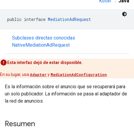
Kotlin
|
Java
public interface 
MediationAdRequest
Subclases directas conocidas
customevent
NativeMediationAdRequest
tb
Esta interfaz dejó de estar disponible.
En su lugar, usa
Adapter
y
MediationAdConfiguration
.
Es la información sobre el anuncio que se recuperará para
rstitial
un solo publicador. La información se pasa al adaptador de
la red de anuncios.
Resumen