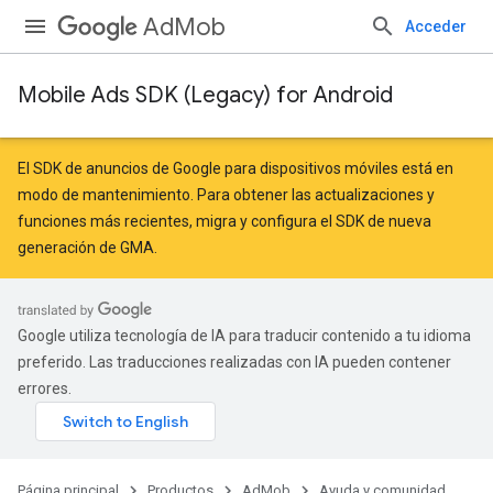
AdMob
Acceder
Mobile Ads SDK (Legacy) for Android
r
El SDK de anuncios de Google para dispositivos móviles está en
modo de mantenimiento. Para obtener las actualizaciones y
funciones más recientes,
migra
y
configura el SDK de nueva
n
generación de GMA
.
Google utiliza tecnología de IA para traducir contenido a tu idioma
preferido. Las traducciones realizadas con IA pueden contener
errores.
Página principal
Productos
AdMob
Ayuda y comunidad