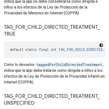
indica que la app no debe considerarse como dirigida a
niños a los efectos de la Ley de Protección de la
Privacidad de Menores en Internet (COPPA).
TAG
_
FOR
_
CHILD
_
DIRECTED
_
TREATMENT
_
TRUE
default static final int 
TAG_FOR_CHILD_DIRECTED_TR
Como lo devuelve
taggedForChildDirectedTreatment
,
indica que la app debe tratarse como dirigida a niños a los
efectos de la Ley de Protección de la Privacidad Infantil en
Internet (COPPA).
TAG
_
FOR
_
CHILD
_
DIRECTED
_
TREATMENT
_
UNSPECIFIED