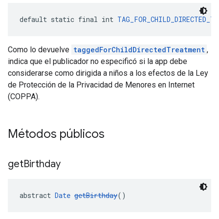
default static final int 
TAG_FOR_CHILD_DIRECTED_TR
Como lo devuelve
taggedForChildDirectedTreatment
,
indica que el publicador no especificó si la app debe
considerarse como dirigida a niños a los efectos de la Ley
de Protección de la Privacidad de Menores en Internet
(COPPA).
Métodos públicos
get
Birthday
abstract 
Date
getBirthday
()