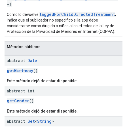
-1
taggedForChildDirectedTreatment
Como lo devuelve
,
indica que el publicador no especificó si la app debe
considerarse como dirigida a niños a los efectos de la Ley de
Protección de la Privacidad de Menores en Internet (COPPA).
Métodos públicos
abstract
Date
getBirthday
()
Este método dejó de estar disponible.
abstract int
getGender
()
Este método dejó de estar disponible.
abstract
Set
<
String
>