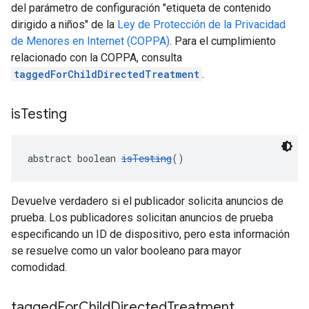
del parámetro de configuración "etiqueta de contenido
dirigido a niños" de la
Ley de Protección de la Privacidad
de Menores en Internet (COPPA)
. Para el cumplimiento
relacionado con la COPPA, consulta
taggedForChildDirectedTreatment
.
is
Testing
abstract boolean 
isTesting
()
Devuelve verdadero si el publicador solicita anuncios de
prueba. Los publicadores solicitan anuncios de prueba
especificando un ID de dispositivo, pero esta información
se resuelve como un valor booleano para mayor
comodidad.
tagged
For
Child
Directed
Treatment