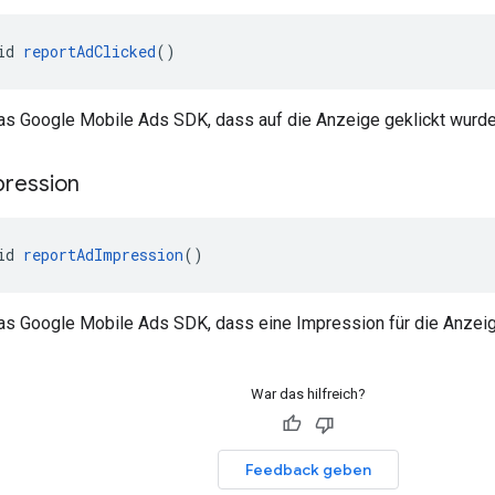
id 
reportAdClicked
()
das Google Mobile Ads SDK, dass auf die Anzeige geklickt wurde
pression
id 
reportAdImpression
()
as Google Mobile Ads SDK, dass eine Impression für die Anzeige
War das hilfreich?
Feedback geben