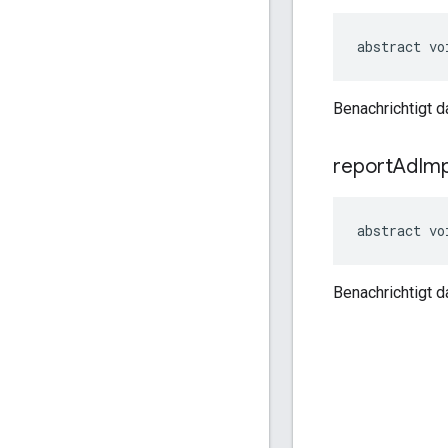
abstract vo
Benachrichtigt 
report
Ad
Im
abstract vo
Benachrichtigt d