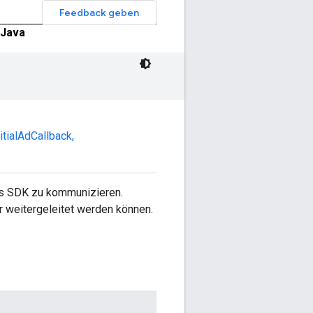
Feedback geben
Java
itialAdCallback
,
ds SDK zu kommunizieren.
 weitergeleitet werden können.