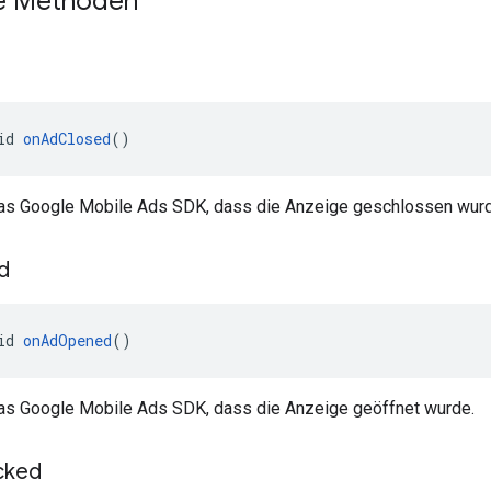
he Methoden
id 
onAdClosed
()
das Google Mobile Ads SDK, dass die Anzeige geschlossen wurd
d
id 
onAdOpened
()
das Google Mobile Ads SDK, dass die Anzeige geöffnet wurde.
cked