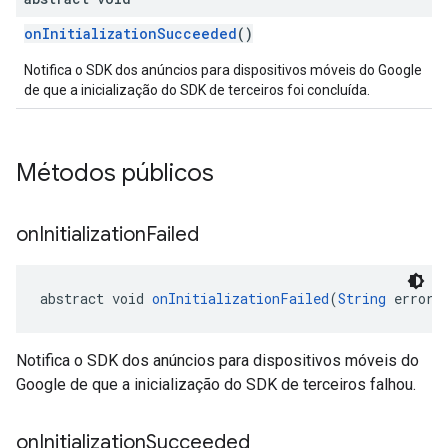
onInitializationSucceeded
()
Notifica o SDK dos anúncios para dispositivos móveis do Google
de que a inicialização do SDK de terceiros foi concluída.
Métodos públicos
on
Initialization
Failed
abstract void 
onInitializationFailed
(
String
 error)
Notifica o SDK dos anúncios para dispositivos móveis do
Google de que a inicialização do SDK de terceiros falhou.
on
Initialization
Succeeded