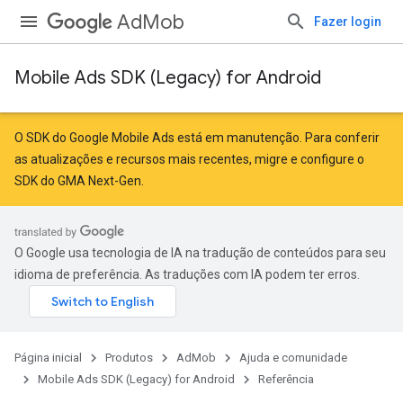
AdMob
Fazer login
Mobile Ads SDK (Legacy) for Android
r
O SDK do Google Mobile Ads está em manutenção. Para conferir
as atualizações e recursos mais recentes,
migre
e
configure o
SDK do GMA Next-Gen
.
n
O Google usa tecnologia de IA na tradução de conteúdos para seu
idioma de preferência. As traduções com IA podem ter erros.
Página inicial
Produtos
AdMob
Ajuda e comunidade
Mobile Ads SDK (Legacy) for Android
Referência