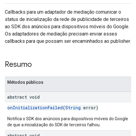
Callbacks para um adaptador de mediação comunicar o
status de inicialização da rede de publicidade de terceiros
ao SDK dos anúncios para dispositivos móveis do Google.
Os adaptadores de mediação precisam enviar esses
callbacks para que possam ser encaminhados ao publisher.
customevent
tb
Resumo
Métodos públicos
rstitial
abstract void
onInitializationFailed
(
String
error)
Notifica o SDK dos anúncios para dispositivos móveis do Google
de que a inicialização do SDK de terceiros falhou.
abstract void