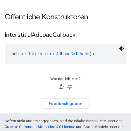
Öffentliche Konstruktoren
Interstitial
Ad
Load
Callback
public 
InterstitialAdLoadCallback
()
War das hilfreich?
Feedback geben
Sofern nicht anders angegeben, sind die Inhalte dieser Seite unter der
Creative Commons Attribution 4.0 License
und Codebeispiele unter der