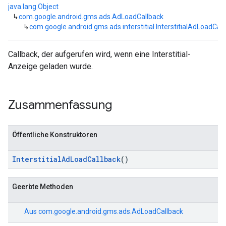
java.lang.Object
↳
com.google.android.gms.ads.AdLoadCallback
↳
com.google.android.gms.ads.interstitial.InterstitialAdLoadCal
Callback, der aufgerufen wird, wenn eine Interstitial-
Anzeige geladen wurde.
Zusammenfassung
Öffentliche Konstruktoren
InterstitialAdLoadCallback
()
Geerbte Methoden
Aus
com.google.android.gms.ads.AdLoadCallback