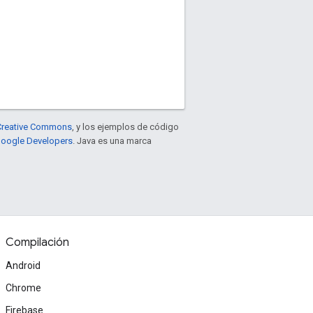
e Creative Commons
, y los ejemplos de código
 Google Developers
. Java es una marca
Compilación
Android
Chrome
Firebase