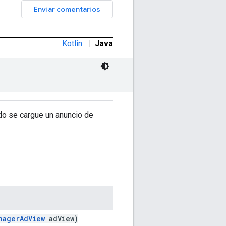
Enviar comentarios
Kotlin
|
Java
ndo se cargue un anuncio de
nagerAdView
adView)