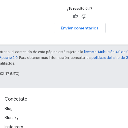
¿Te resultó útil?
Enviar comentarios
trario, el contenido de esta página está sujeto a la
licencia Atribución 4.0 d
 Apache 2.0
. Para obtener más información, consulta las
políticas del sitio de
afiliados.
-02-17 (UTC)
Conéctate
Blog
Bluesky
Instagram