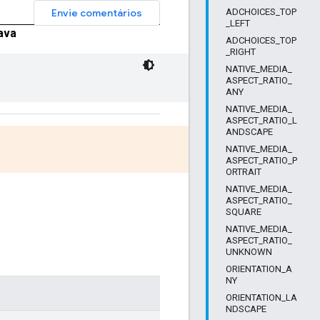
Envie comentários
ADCHOICES_TOP
_LEFT
ava
ADCHOICES_TOP
_RIGHT
NATIVE_MEDIA_
ASPECT_RATIO_
ANY
NATIVE_MEDIA_
ASPECT_RATIO_L
ANDSCAPE
NATIVE_MEDIA_
ASPECT_RATIO_P
ORTRAIT
NATIVE_MEDIA_
ASPECT_RATIO_
SQUARE
NATIVE_MEDIA_
ASPECT_RATIO_
UNKNOWN
ORIENTATION_A
NY
ORIENTATION_LA
NDSCAPE