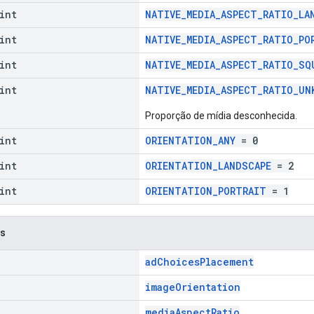
int
NATIVE_MEDIA_ASPECT_RATIO_LA
int
NATIVE_MEDIA_ASPECT_RATIO_PO
int
NATIVE_MEDIA_ASPECT_RATIO_SQ
int
NATIVE_MEDIA_ASPECT_RATIO_UN
Proporção de mídia desconhecida.
int
ORIENTATION_ANY
= 0
int
ORIENTATION_LANDSCAPE
= 2
int
ORIENTATION_PORTRAIT
= 1
os
adChoicesPlacement
imageOrientation
mediaAspectRatio