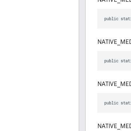
public stat
NATIVE
_
ME
public stat
NATIVE
_
ME
public stat
NATIVE
_
ME