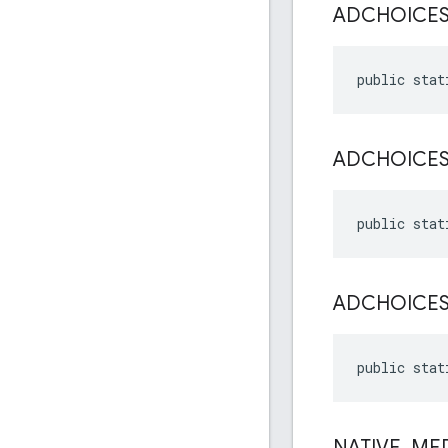
ADCHOICE
public stat
ADCHOICE
public stat
ADCHOICE
public stat
NATIVE
_
ME