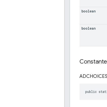
boolean
boolean
Constante
ADCHOICE
public stat