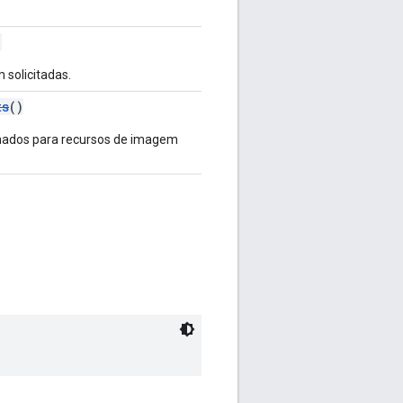
)
 solicitadas.
ts
()
nados para recursos de imagem