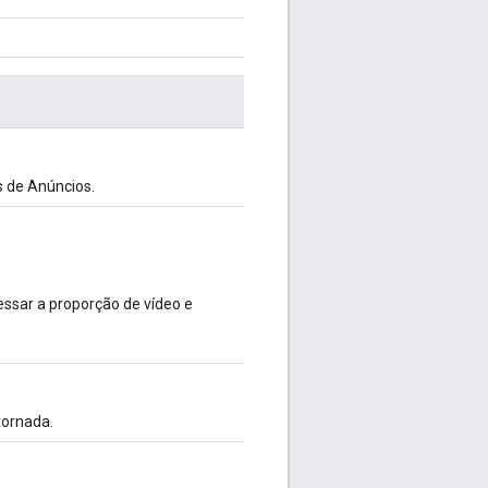
 de Anúncios.
ssar a proporção de vídeo e
tornada.