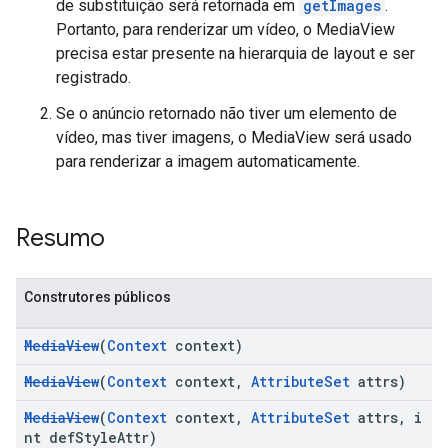
de substituição será retornada em
getImages
.
Portanto, para renderizar um vídeo, o MediaView
precisa estar presente na hierarquia de layout e ser
registrado.
Se o anúncio retornado não tiver um elemento de
vídeo, mas tiver imagens, o MediaView será usado
para renderizar a imagem automaticamente.
Resumo
Construtores públicos
MediaView
(
Context
context)
MediaView
(
Context
context,
AttributeSet
attrs)
MediaView
(
Context
context,
AttributeSet
attrs, i
nt defStyleAttr)