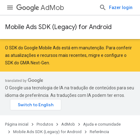
AdMob
Fazer login
Mobile Ads SDK (Legacy) for Android
r
O SDK do Google Mobile Ads está em manutenção. Para conferir
as atualizações e recursos mais recentes,
migre
e
configure o
SDK do GMA Next-Gen
.
O Google usa tecnologia de IA na tradução de conteúdos para seu
idioma de preferência. As traduções com IA podem ter erros.
Página inicial
Produtos
AdMob
Ajuda e comunidade
Mobile Ads SDK (Legacy) for Android
Referência