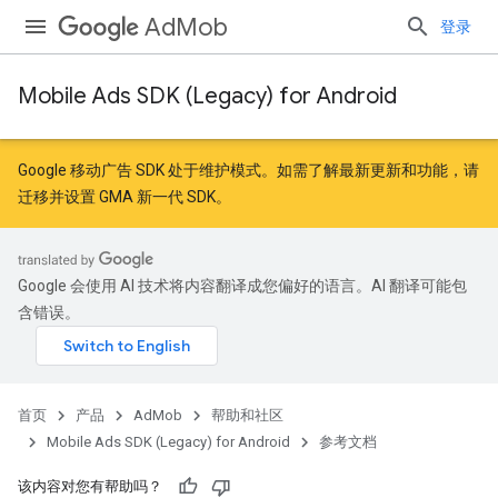
AdMob
登录
Mobile Ads SDK (Legacy) for Android
r
Google 移动广告 SDK 处于维护模式。如需了解最新更新和功能，请
迁移
并
设置 GMA 新一代 SDK
。
Google 会使用 AI 技术将内容翻译成您偏好的语言。AI 翻译可能包
含错误。
n
customevent
首页
产品
AdMob
帮助和社区
tb
Mobile Ads SDK (Legacy) for Android
参考文档
该内容对您有帮助吗？