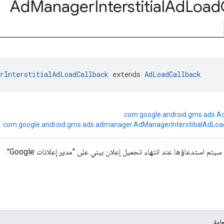
Ad
Manager
Interstitial
Ad
Load
erInterstitialAdLoadCallback
 extends 
AdLoadCallback
com.google.android.gms.ads.A
com.google.android.gms.ads.admanager.AdManagerInterstitialAdLoa
سيتم استدعاؤها عند انتهاء تحميل إعلان بيني على "مدير إعلانات Google".
امة