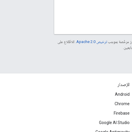
موز مرخّصة بموجب
ترخيص Apache 2.0‏
. للاطّلاع على
الإصدار
Android
Chrome
Firebase
Google AI Studio