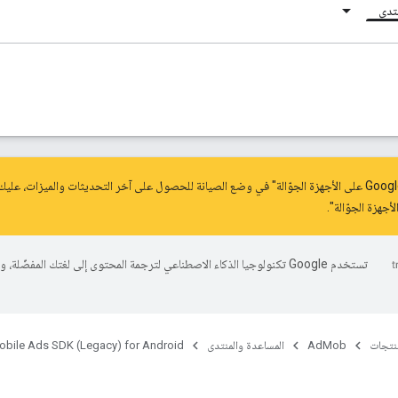
نتدى
.
تستخدم Google تكنولوجيا الذكاء الاصطناعي لترجمة المحتوى إلى لغتك المفضّلة، 
منتجات
AdMob
المساعدة والمنتدى
obile Ads SDK (Legacy) for Android