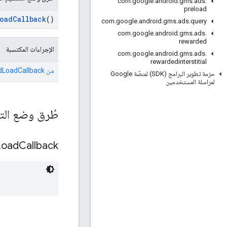
com
.
google
.
android
.
gms
.
ads
.
preload
oadCallback
()
com
.
google
.
android
.
gms
.
ads
.
query
com
.
google
.
android
.
gms
.
ads
.
rewarded
الإجراءات المكتسبة
com
.
google
.
android
.
gms
.
ads
.
rewardedinterstitial
من
dLoadCallback
حزمة تطوير البرامج (SDK) لمنصّة Google
لمراسلة المستخدمين
طُرق وضع الت
Load
Callback