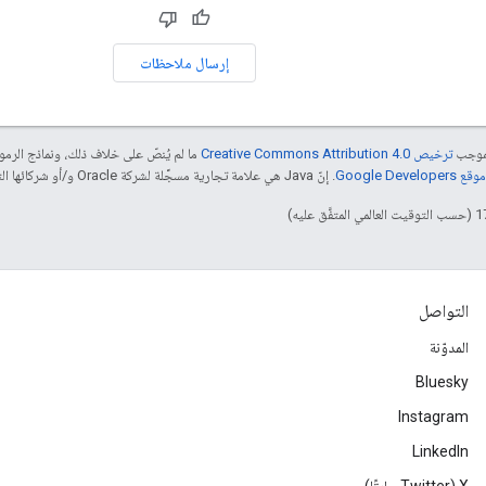
إرسال ملاحظات
بموجب
ترخيص Creative Commons Attribution 4.0‏
ما لم يُنصّ على خلاف ذلك، ونماذج الر
Google Dev‏
. إنّ Java هي علامة تجارية مسجَّلة لشركة Oracle و/أو شركائها التابعين.
التواصل
المدوّنة
Bluesky
Instagram
LinkedIn