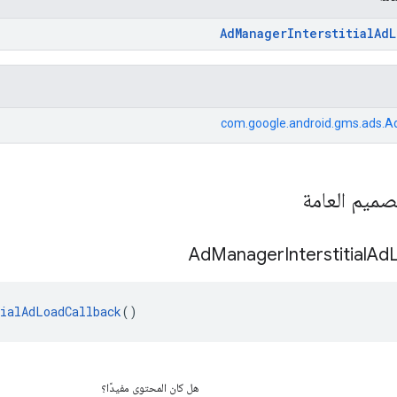
AdManagerInterstitialAdL
com.google.android.gms.ads.A
صميم العامة
Ad
Manager
Interstitial
Ad
tialAdLoadCallback
()
هل كان المحتوى مفيدًا؟