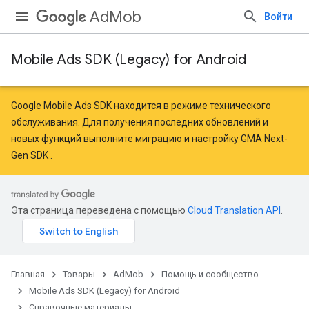
AdMob
Войти
Mobile Ads SDK (Legacy) for Android
r
Google Mobile Ads SDK находится в режиме технического
обслуживания. Для получения последних обновлений и
новых функций
выполните миграцию
и
настройку GMA Next-
Gen SDK
.
Эта страница переведена с помощью
Cloud Translation API
.
Главная
Товары
AdMob
Помощь и сообщество
Mobile Ads SDK (Legacy) for Android
n
Справочные материалы