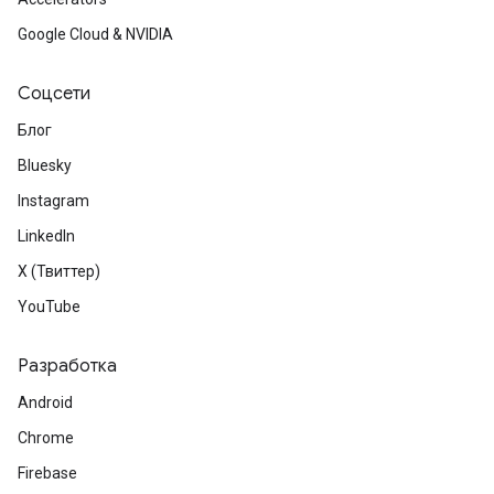
Google Cloud & NVIDIA
Соцсети
Блог
Bluesky
Instagram
LinkedIn
X (Твиттер)
YouTube
Разработка
Android
Chrome
Firebase