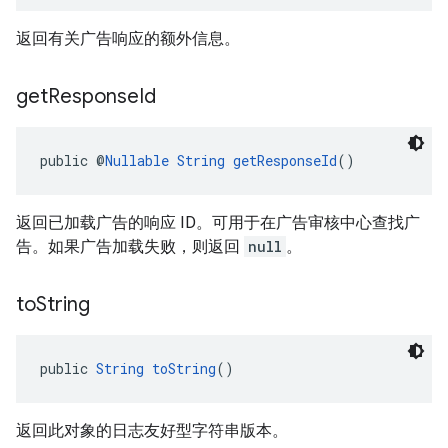
返回有关广告响应的额外信息。
get
Response
Id
public @
Nullable
String
getResponseId
()
返回已加载广告的响应 ID。可用于在广告审核中心查找广
告。如果广告加载失败，则返回
null
。
to
String
public 
String
toString
()
返回此对象的日志友好型字符串版本。