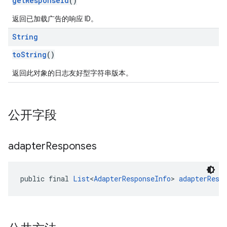
getResponseId
()
返回已加载广告的响应 ID。
String
toString
()
返回此对象的日志友好型字符串版本。
公开字段
adapter
Responses
public final 
List
<
AdapterResponseInfo
> 
adapterResp