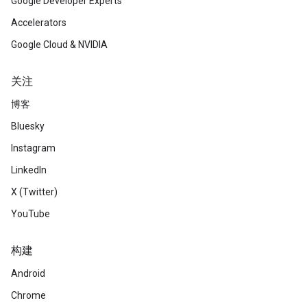
Google Developer Experts
Accelerators
Google Cloud & NVIDIA
关注
博客
Bluesky
Instagram
LinkedIn
X (Twitter)
YouTube
构建
Android
Chrome