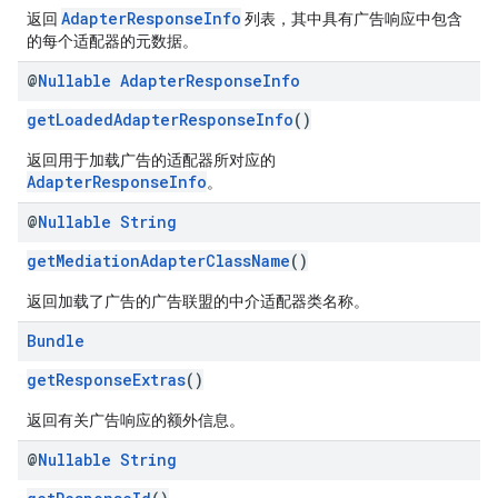
AdapterResponseInfo
返回
列表，其中具有广告响应中包含
的每个适配器的元数据。
@
Nullable
Adapter
Response
Info
getLoadedAdapterResponseInfo
()
返回用于加载广告的适配器所对应的
AdapterResponseInfo
。
@
Nullable
String
getMediationAdapterClassName
()
返回加载了广告的广告联盟的中介适配器类名称。
Bundle
getResponseExtras
()
返回有关广告响应的额外信息。
@
Nullable
String