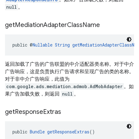
null
。
get
Mediation
Adapter
Class
Name
public @
Nullable
String
getMediationAdapterClassNa
返回加载了广告的广告联盟的中介适配器类名称。对于中介
广告响应，这是负责执行广告请求和呈现广告的类的名称。
对于非中介广告响应，此值为
com.google.ads.mediation.admob.AdMobAdapter
。如
果广告加载失败，则返回
null
。
get
Response
Extras
public 
Bundle
getResponseExtras
()