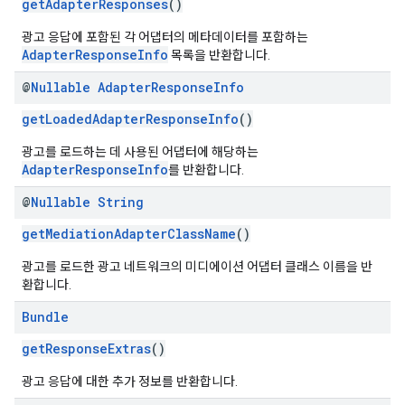
getAdapterResponses
()
광고 응답에 포함된 각 어댑터의 메타데이터를 포함하는
AdapterResponseInfo
목록을 반환합니다.
@
Nullable
Adapter
Response
Info
getLoadedAdapterResponseInfo
()
광고를 로드하는 데 사용된 어댑터에 해당하는
AdapterResponseInfo
를 반환합니다.
@
Nullable
String
getMediationAdapterClassName
()
광고를 로드한 광고 네트워크의 미디에이션 어댑터 클래스 이름을 반
환합니다.
Bundle
getResponseExtras
()
광고 응답에 대한 추가 정보를 반환합니다.