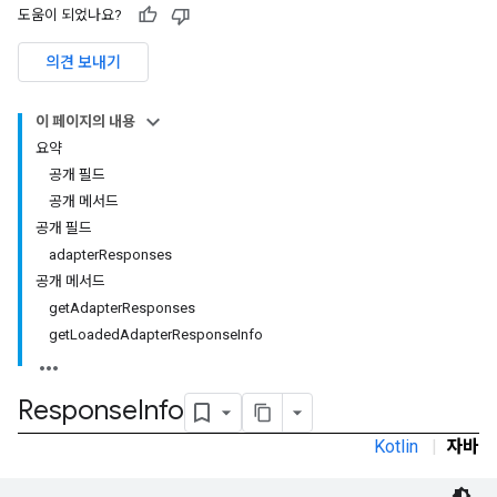
도움이 되었나요?
의견 보내기
이 페이지의 내용
요약
공개 필드
공개 메서드
공개 필드
adapterResponses
공개 메서드
getAdapterResponses
getLoadedAdapterResponseInfo
Response
Info
Kotlin
|
자바
r