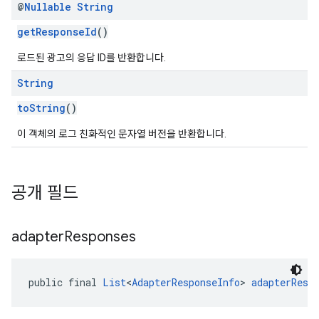
@
Nullable
String
getResponseId
()
로드된 광고의 응답 ID를 반환합니다.
String
toString
()
이 객체의 로그 친화적인 문자열 버전을 반환합니다.
공개 필드
adapter
Responses
public final 
List
<
AdapterResponseInfo
> 
adapterResp