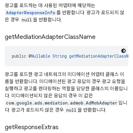
광고를 로드하는 데 사용된 어댑터에 해당하는
AdapterResponseInfo
를 반환합니다. 광고가 로드되지 않
은 경우
null
을 반환합니다.
get
Mediation
Adapter
Class
Name
public @
Nullable
String
getMediationAdapterClassNa
광고를 로드한 광고 네트워크의 미디에이션 어댑터 클래스 이
름을 반환합니다. 미디에이션된 광고 응답의 경우 광고 요청을
실행하고 광고를 렌더링하는 역할을 담당한 클래스의 이름입니
다. 미디에이션되지 않은 응답의 경우 이 값은
com.google.ads.mediation.admob.AdMobAdapter
입니
다. 광고가 로드되지 않은 경우
null
을 반환합니다.
get
Response
Extras