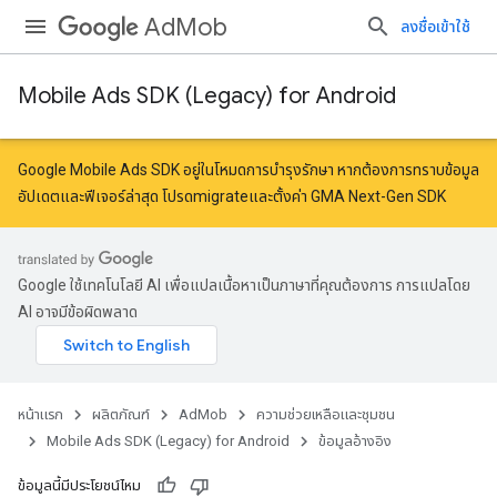
AdMob
ลงชื่อเข้าใช้
Mobile Ads SDK (Legacy) for Android
Google Mobile Ads SDK อยู่ในโหมดการบำรุงรักษา หากต้องการทราบข้อมูล
อัปเดตและฟีเจอร์ล่าสุด โปรด
migrate
และ
ตั้งค่า GMA Next-Gen SDK
Google ใช้เทคโนโลยี AI เพื่อแปลเนื้อหาเป็นภาษาที่คุณต้องการ การแปลโดย
AI อาจมีข้อผิดพลาด
หน้าแรก
ผลิตภัณฑ์
AdMob
ความช่วยเหลือและชุมชน
Mobile Ads SDK (Legacy) for Android
ข้อมูลอ้างอิง
r
ข้อมูลนี้มีประโยชน์ไหม