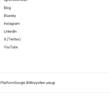
Blog
Bluesky
Instagram
LinkedIn
X (Twitter)
YouTube
 Platform
Google AI
Wszystkie usługi