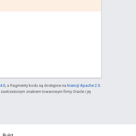
4.0
, a fragmenty kodu są dostępne na
licencji Apache 2.0
.
st zastrzeżonym znakiem towarowym firmy Oracle i jej
Build