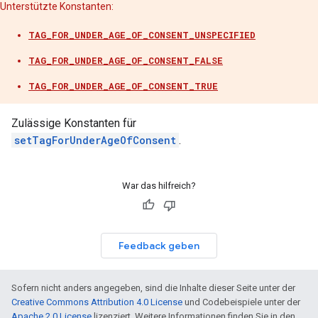
Unterstützte Konstanten:
TAG_FOR_UNDER_AGE_OF_CONSENT_UNSPECIFIED
TAG_FOR_UNDER_AGE_OF_CONSENT_FALSE
TAG_FOR_UNDER_AGE_OF_CONSENT_TRUE
Zulässige Konstanten für
setTagForUnderAgeOfConsent
.
War das hilfreich?
Feedback geben
Sofern nicht anders angegeben, sind die Inhalte dieser Seite unter der
Creative Commons Attribution 4.0 License
und Codebeispiele unter der
Apache 2.0 License
lizenziert. Weitere Informationen finden Sie in den