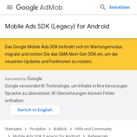
AdMob
Anmelden
Mobile Ads SDK (Legacy) for Android
Das Google Mobile Ads SDK befindet sich im Wartungsmodus.
migrate
und
richten Sie das GMA Next-Gen SDK ein
, um die
neuesten Updates und Funktionen zu nutzen.
Google verwendet KI-Technologie, um Inhalte in Ihre bevorzugte
Sprache zu übersetzen. KI-Übersetzungen können Fehler
enthalten.
Startseite
Produkte
AdMob
Hilfe und Community
r
Mobile Ads SDK (Legacy) for Android
Referenzen