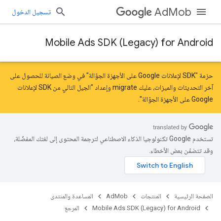
AdMob
تسجيل الدخول
Mobile Ads SDK (Legacy) for Android
حزمة "SDK لإعلانات Google على الأجهزة الجوّالة" في وضع الصيانة للحصول على
آخر التحديثات والميزات، عليك
migrate
و
إعداد "الجيل التالي من SDK لإعلانات
Google على الأجهزة الجوّالة"
.
تستخدم Google تكنولوجيا الذكاء الاصطناعي لترجمة المحتوى إلى لغتك المفضّلة،
وقد تتضمّن بعض الأخطاء.
الصفحة الرئيسية
المنتجات
AdMob
المساعدة والمنتدى
Mobile Ads SDK (Legacy) for Android
المرجع