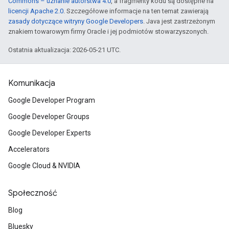
Commons – uznanie autorstwa 4.0
, a fragmenty kodu są dostępne na
licencji Apache 2.0
. Szczegółowe informacje na ten temat zawierają
zasady dotyczące witryny Google Developers
. Java jest zastrzeżonym
znakiem towarowym firmy Oracle i jej podmiotów stowarzyszonych.
Ostatnia aktualizacja: 2026-05-21 UTC.
Komunikacja
Google Developer Program
Google Developer Groups
Google Developer Experts
Accelerators
Google Cloud & NVIDIA
Społeczność
Blog
Bluesky