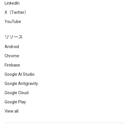
LinkedIn
X（Twitter）
YouTube
リソース
Android
Chrome
Firebase
Google AI Studio
Google Antigravity
Google Cloud
Google Play
View all