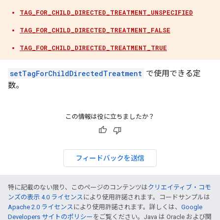
TAG_FOR_CHILD_DIRECTED_TREATMENT_UNSPECIFIED
TAG_FOR_CHILD_DIRECTED_TREATMENT_FALSE
TAG_FOR_CHILD_DIRECTED_TREATMENT_TRUE
setTagForChildDirectedTreatment
で使用できる定
数。
この情報は役に立ちましたか？
フィードバックを送信
特に記載のない限り、このページのコンテンツは
クリエイティブ・コモ
ンズの表示 4.0 ライセンス
により使用許諾されます。コードサンプルは
Apache 2.0 ライセンス
により使用許諾されます。詳しくは、
Google
Developers サイトのポリシー
をご覧ください。Java は Oracle および関