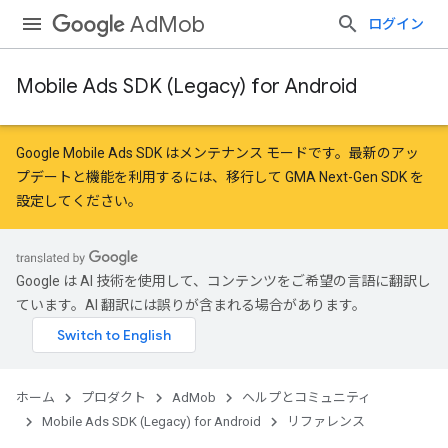
AdMob
ログイン
Mobile Ads SDK (Legacy) for Android
Google Mobile Ads SDK はメンテナンス モードです。最新のアッ
プデートと機能を利用するには、
移行
して
GMA Next-Gen SDK を
設定
してください。
Google は AI 技術を使用して、コンテンツをご希望の言語に翻訳し
ています。AI 翻訳には誤りが含まれる場合があります。
ホーム
プロダクト
AdMob
ヘルプとコミュニティ
Mobile Ads SDK (Legacy) for Android
リファレンス
r