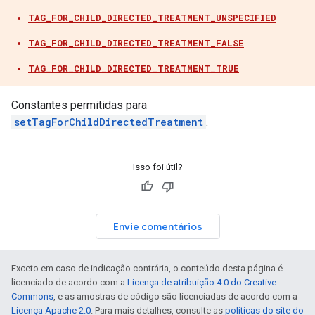
TAG_FOR_CHILD_DIRECTED_TREATMENT_UNSPECIFIED
TAG_FOR_CHILD_DIRECTED_TREATMENT_FALSE
TAG_FOR_CHILD_DIRECTED_TREATMENT_TRUE
Constantes permitidas para
setTagForChildDirectedTreatment
.
Isso foi útil?
Envie comentários
Exceto em caso de indicação contrária, o conteúdo desta página é
licenciado de acordo com a
Licença de atribuição 4.0 do Creative
Commons
, e as amostras de código são licenciadas de acordo com a
Licença Apache 2.0
. Para mais detalhes, consulte as
políticas do site do