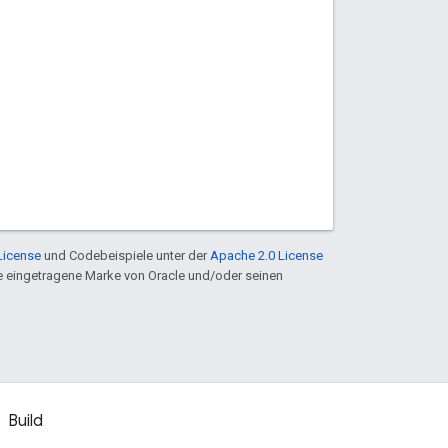
License
und Codebeispiele unter der
Apache 2.0 License
ine eingetragene Marke von Oracle und/oder seinen
Build