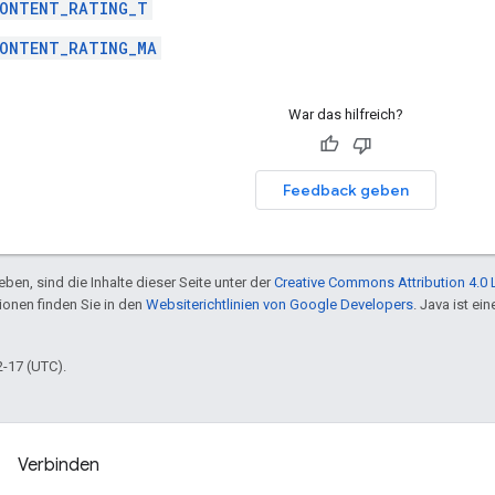
CONTENT_RATING_T
ONTENT_RATING_MA
War das hilfreich?
Feedback geben
ben, sind die Inhalte dieser Seite unter der
Creative Commons Attribution 4.0 
tionen finden Sie in den
Websiterichtlinien von Google Developers
. Java ist e
2-17 (UTC).
Verbinden