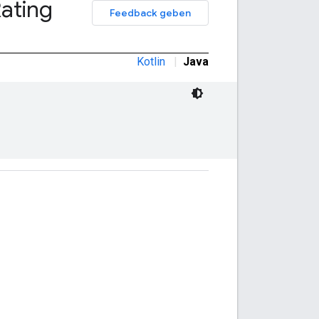
ating
Feedback geben
Kotlin
|
Java