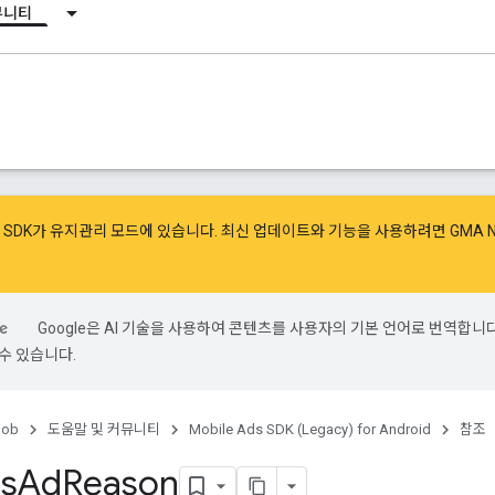
뮤니티
광고 SDK가 유지관리 모드에 있습니다. 최신 업데이트와 기능을 사용하려면
GMA 
Google은 AI 기술을 사용하여 콘텐츠를 사용자의 기본 언어로 번역합니다.
수 있습니다.
ob
도움말 및 커뮤니티
Mobile Ads SDK (Legacy) for Android
참조
is
Ad
Reason