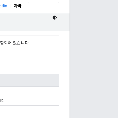
otlin
|
자바
포함되어 있습니다.
다.