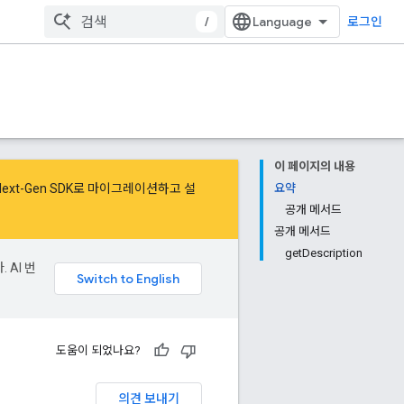
/
로그인
이 페이지의 내용
Next-Gen SDK로 마이그레이션
하고
설
요약
공개 메서드
공개 메서드
getDescription
 AI 번
도움이 되었나요?
의견 보내기