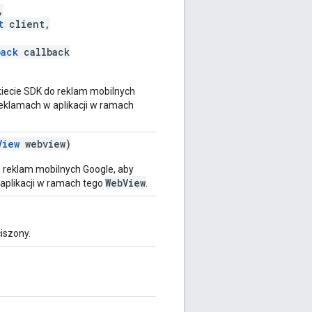
,
t
client,
back
callback
iecie SDK do reklam mobilnych
reklamach w aplikacji w ramach
View
webview)
 reklam mobilnych Google, aby
WebView
aplikacji w ramach tego
.
ciszony.