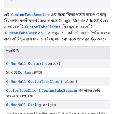
এই
CustomTabsSession
এর মধ্যে বিজ্ঞাপনের অ্যাপ-মধ্যস্থ
বিজ্ঞাপন নগদীকরণ উন্নত করতে Google Mobile Ads SDK এর
সাথে একটি
CustomTabsClient
নিবন্ধন করে। এটি
CustomTabsSession
এর শুধুমাত্র একটি উদাহরণ তৈরি করবে
এবং এটি পুনরায় চালানো বিদ্যমান সেশনকে ওভাররাইড করবে।
পরামিতি
@
Non
Null
Context
context
Context
SDK যে
চলছে।
@
Non
Null
Custom
Tabs
Client
client
CustomTabsClient
CustomTabsSession
ইনস্ট্যান্স তৈরি
করতে ব্যবহৃত হয়।
@
Non
Null
String
origin
যাচাইকরণের জন্য ডিজিটাল অ্যাসেট লিঙ্কে উৎস হিসেবে ব্যবহৃত স্ট্রিং।