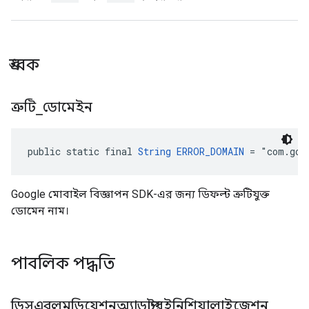
ধ্রুবক
ত্রুটি
_
ডোমেইন
public static final 
String
ERROR_DOMAIN
 = "com.goo
Google মোবাইল বিজ্ঞাপন SDK-এর জন্য ডিফল্ট ত্রুটিযুক্ত
ডোমেন নাম।
পাবলিক পদ্ধতি
ডিসএবলমডিয়েশনঅ্যাডাপ্টরইনিশিয়ালাইজেশন