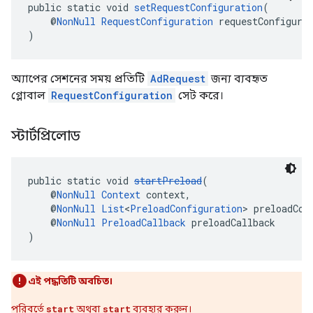
public static void 
setRequestConfiguration
(
    @
NonNull
RequestConfiguration
 requestConfigura
)
অ্যাপের সেশনের সময় প্রতিটি
AdRequest
জন্য ব্যবহৃত
গ্লোবাল
RequestConfiguration
সেট করে।
স্টার্টপ্রিলোড
public static void 
startPreload
(
    @
NonNull
Context
 context,
    @
NonNull
List
<
PreloadConfiguration
> preloadCon
    @
NonNull
PreloadCallback
 preloadCallback
)
এই পদ্ধতিটি অবচিত।
পরিবর্তে
start
অথবা
start
ব্যবহার করুন।