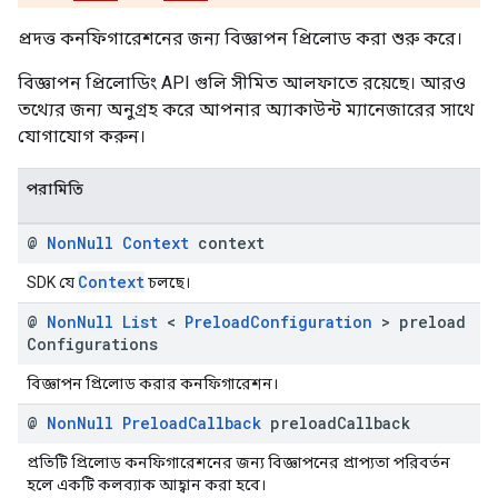
প্রদত্ত কনফিগারেশনের জন্য বিজ্ঞাপন প্রিলোড করা শুরু করে।
বিজ্ঞাপন প্রিলোডিং API গুলি সীমিত আলফাতে রয়েছে। আরও
তথ্যের জন্য অনুগ্রহ করে আপনার অ্যাকাউন্ট ম্যানেজারের সাথে
যোগাযোগ করুন।
পরামিতি
@
Non
Null
Context
context
Context
SDK যে
চলছে।
@
Non
Null
List
<
Preload
Configuration
> preload
Configurations
বিজ্ঞাপন প্রিলোড করার কনফিগারেশন।
@
Non
Null
Preload
Callback
preload
Callback
প্রতিটি প্রিলোড কনফিগারেশনের জন্য বিজ্ঞাপনের প্রাপ্যতা পরিবর্তন
হলে একটি কলব্যাক আহ্বান করা হবে।