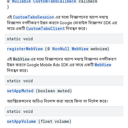
@
Nullable
CustomTabsCallback
callback
)
CustomTabsSession
এই
এর মধ্যে বিজ্ঞাপনের অ্যাপ-মধ্যস্থ
বিজ্ঞাপন নগদীকরণ উন্নত করতে Google মোবাইল বিজ্ঞাপন SDK এর
CustomTabsClient
সাথে একটি
নিবন্ধন করে।
static void
registerWebView
(@
NonNull
WebView
webview)
WebView
এই
এর মধ্যে বিজ্ঞাপনের অ্যাপ-মধ্যস্থ বিজ্ঞাপন নগদীকরণ
WebView
উন্নত করতে Google Mobile Ads SDK এর সাথে একটি
নিবন্ধন করে।
static void
setAppMuted
(boolean muted)
অ্যাপ্লিকেশনের অডিও নিঃশব্দ করা আছে কিনা তা নির্দেশ করে।
static void
setAppVolume
(float volume)