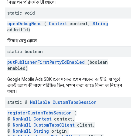
বিজ্ঞাপন পরিদর্শক UI খোলে।
static void
openDebugMenu
(
Context
context,
String
adUnitId)
ডিবাগ মেনু খোলে।
static boolean
putPublisherFirstPartyIdEnabled
(boolean
enabled)
Google Mobile Ads SDK প্রকাশকের প্রথম-পক্ষের আইডি, যা পূর্বে
একই অ্যাপ কী নামে পরিচিত ছিল, সক্ষম করা আছে কিনা তা নিয়ন্ত্রণ
করে।
static @
Nullable
Custom
Tabs
Session
registerCustomTabsSession
(
@
NonNull
Context
context,
@
NonNull
CustomTabsClient
client,
@
NonNull
String
origin,