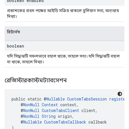
boolean enabled
প্রকাশকের প্রথম-পক্ষের আইডি সক্রিয় থাকলে বুলিয়ান সত্য, অন্যথায়
মিথ্যা।
রিটার্নস
boolean
যদি সিদ্ধান্তটি সফলভাবে বহাল থাকে, তাহলে সত্য। যদি সিদ্ধান্তটি বহাল
না থাকে, তাহলে মিথ্যা।
রেজিস্টারকাস্টমট্যাবসেশন
public static @
Nullable
CustomTabsSession
register
    @
NonNull
Context
 context,
    @
NonNull
CustomTabsClient
 client,
    @
NonNull
String
 origin,
    @
Nullable
CustomTabsCallback
 callback
)