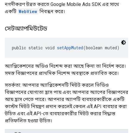
নগদীকরণ উন্নত করতে Google Mobile Ads SDK এর সাথে
একটি
WebView
নিবন্ধন করে।
সেটঅ্যাপমিউটেড
public static void 
setAppMuted
(boolean muted)
অ্যাপ্লিকেশনের অডিও নিঃশব্দ করা আছে কিনা তা নির্দেশ করে।
সমস্ত বিজ্ঞাপনের প্রাথমিক নিঃশব্দ অবস্থাকে প্রভাবিত করে।
সতর্কতা: আপনার অ্যাপ্লিকেশনটি মিউট করলে ভিডিও
বিজ্ঞাপনের যোগ্যতা হ্রাস পায় এবং আপনার অ্যাপের বিজ্ঞাপনের
আয় হ্রাস পেতে পারে। আপনার অ্যাপটি ব্যবহারকারীকে একটি
কাস্টম মিউট নিয়ন্ত্রণ প্রদান করলেই কেবল এই API ব্যবহার করা
উচিত এবং এই API-তে ব্যবহারকারীর মিউট করার সিদ্ধান্ত
প্রতিফলিত হওয়া উচিত।