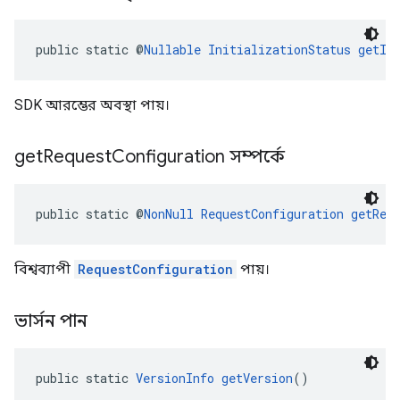
public static @
Nullable
InitializationStatus
getIn
SDK আরম্ভের অবস্থা পায়।
get
Request
Configuration সম্পর্কে
public static @
NonNull
RequestConfiguration
getReq
বিশ্বব্যাপী
RequestConfiguration
পায়।
ভার্সন পান
public static 
VersionInfo
getVersion
()