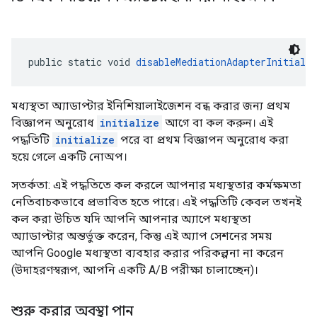
public static void 
disableMediationAdapterInitializ
মধ্যস্থতা অ্যাডাপ্টার ইনিশিয়ালাইজেশন বন্ধ করার জন্য প্রথম
বিজ্ঞাপন অনুরোধ
initialize
আগে বা কল করুন। এই
পদ্ধতিটি
initialize
পরে বা প্রথম বিজ্ঞাপন অনুরোধ করা
হয়ে গেলে একটি নোঅপ।
সতর্কতা: এই পদ্ধতিতে কল করলে আপনার মধ্যস্থতার কর্মক্ষমতা
নেতিবাচকভাবে প্রভাবিত হতে পারে। এই পদ্ধতিটি কেবল তখনই
কল করা উচিত যদি আপনি আপনার অ্যাপে মধ্যস্থতা
অ্যাডাপ্টার অন্তর্ভুক্ত করেন, কিন্তু এই অ্যাপ সেশনের সময়
আপনি Google মধ্যস্থতা ব্যবহার করার পরিকল্পনা না করেন
(উদাহরণস্বরূপ, আপনি একটি A/B পরীক্ষা চালাচ্ছেন)।
শুরু করার অবস্থা পান