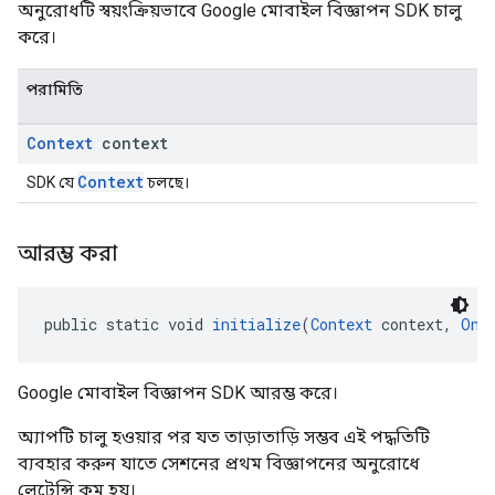
অনুরোধটি স্বয়ংক্রিয়ভাবে Google মোবাইল বিজ্ঞাপন SDK চালু
করে।
পরামিতি
Context
context
Context
SDK যে
চলছে।
আরম্ভ করা
public static void 
initialize
(
Context
 context, 
OnI
Google মোবাইল বিজ্ঞাপন SDK আরম্ভ করে।
অ্যাপটি চালু হওয়ার পর যত তাড়াতাড়ি সম্ভব এই পদ্ধতিটি
ব্যবহার করুন যাতে সেশনের প্রথম বিজ্ঞাপনের অনুরোধে
লেটেন্সি কম হয়।