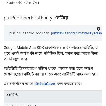
বিজ্ঞাপন ইউনিট আইডি।
put
Publisher
First
Party
Idসক্রিয়
public static boolean 
putPublisherFirstPartyIdEnab
Google Mobile Ads SDK প্রকাশকের প্রথম-পক্ষের আইডি, যা
পূর্বে একই অ্যাপ কী নামে পরিচিত ছিল, সক্ষম করা আছে কিনা
তা নিয়ন্ত্রণ করে।
আইডিটি ডিফল্টরূপে সক্রিয় থাকে। অক্ষম করা হলে, অ্যাপ
সেশন জুড়ে সেটিংটি বজায় থাকে এবং আইডিটি সাফ করা হয়।
এই ফাংশনের আগে
initialize
কল করতে হবে।
পরামিতি