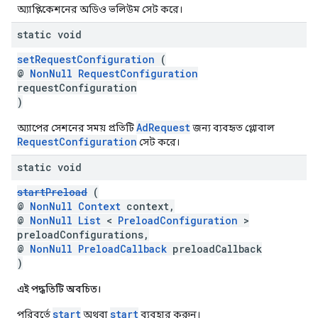
অ্যাপ্লিকেশনের অডিও ভলিউম সেট করে।
static void
setRequestConfiguration
(
@
NonNull
RequestConfiguration
requestConfiguration
)
AdRequest
অ্যাপের সেশনের সময় প্রতিটি
জন্য ব্যবহৃত গ্লোবাল
RequestConfiguration
সেট করে।
static void
startPreload
(
@
NonNull
Context
context,
@
NonNull
List
<
PreloadConfiguration
>
preloadConfigurations,
@
NonNull
PreloadCallback
preloadCallback
)
এই পদ্ধতিটি অবচিত।
start
start
পরিবর্তে
অথবা
ব্যবহার করুন।