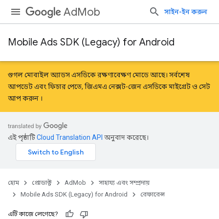
AdMob
সাইন-ইন করুন
Mobile Ads SDK (Legacy) for Android
গুগল মোবাইল অ্যাডস এসডিকে রক্ষণাবেক্ষণ মোডে আছে। সর্বশেষ
আপডেট এবং ফিচার পেতে, জিএমএ নেক্সট-জেন এসডিকে
মাইগ্রেট
ও
সেট
আপ করুন
।
এই পৃষ্ঠাটি
Cloud Translation API
অনুবাদ করেছে।
হোম
প্রোডাক্ট
AdMob
সাহায্য এবং সম্প্রদায়
Mobile Ads SDK (Legacy) for Android
রেফারেন্স
এটি কাজে লেগেছে?