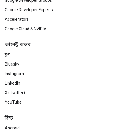
Google Developer Groups
Google Developer Experts
Accelerators
Google Cloud & NVIDIA
কানেক্ট করুন
ব্লগ
Bluesky
Instagram
LinkedIn
X (Twitter)
YouTube
বিল্ড
Android