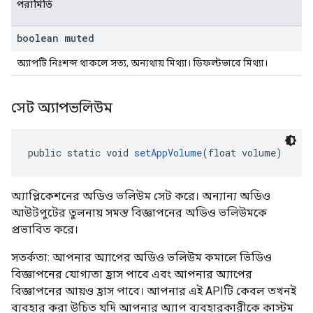
পরামিতি
boolean muted
অ্যাপটি নিঃশব্দ থাকলে সত্য, অন্যথায় মিথ্যা। ডিফল্টভাবে মিথ্যা।
সেট অ্যাপভলিউম
public static void 
setAppVolume
(float volume)
অ্যাপ্লিকেশনের অডিও ভলিউম সেট করে। অন্যান্য অডিও
আউটপুটের তুলনায় সমস্ত বিজ্ঞাপনের অডিও ভলিউমকে
প্রভাবিত করে।
সতর্কতা: আপনার অ্যাপের অডিও ভলিউম কমালে ভিডিও
বিজ্ঞাপনের যোগ্যতা হ্রাস পাবে এবং আপনার অ্যাপের
বিজ্ঞাপনের আয়ও হ্রাস পাবে। আপনার এই APIটি কেবল তখনই
ব্যবহার করা উচিত যদি আপনার অ্যাপ ব্যবহারকারীকে কাস্টম