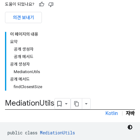
도움이 되었나요?
의견 보내기
이 페이지의 내용
요약
공개 생성자
공개 메서드
공개 생성자
MediationUtils
공개 메서드
findClosestSize
Mediation
Utils
Kotlin
|
자바
r
public class 
MediationUtils