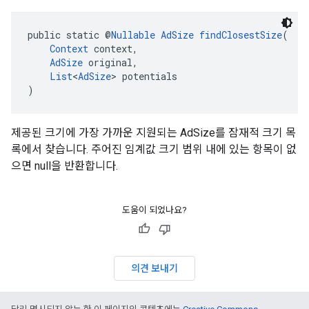
public static @
Nullable
AdSize
findClosestSize
(
Context
 context,
AdSize
 original,
List
<
AdSize
> potentials
)
제공된 크기에 가장 가까운 지원되는 AdSize를 잠재적 크기 목
록에서 찾습니다. 주어진 임계값 크기 범위 내에 있는 항목이 없
으면 null을 반환합니다.
도움이 되었나요?
의견 보내기