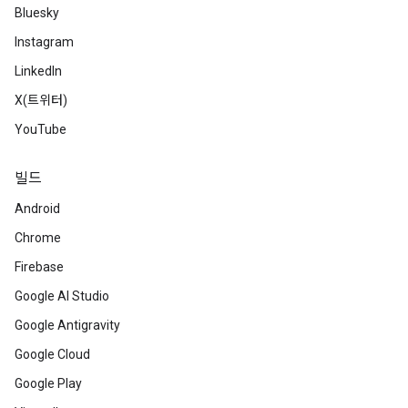
Bluesky
Instagram
LinkedIn
X(트위터)
YouTube
빌드
Android
Chrome
Firebase
Google AI Studio
Google Antigravity
Google Cloud
Google Play