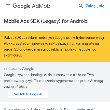
AdMob
Zaloguj się
Mobile Ads SDK (Legacy) for Android
Pakiet SDK do reklam mobilnych Google jest w trybie konserwacji.
Aby korzystać z najnowszych aktualizacji i funkcji,
migrate
na
pakiet SDK nowej generacji do reklam mobilnych Google
i go
skonfiguruj.
Google używa technologii AI do tłumaczenia treści na Twój
preferowany język. Tłumaczenia wygenerowane przez AI mogą
zawierać błędy.
Strona główna
Usługi
AdMob
Pomoc i społeczność