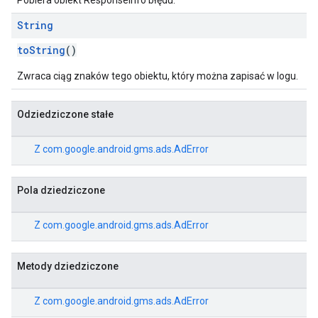
Pobiera obiekt ResponseInfo błędu.
String
toString
()
Zwraca ciąg znaków tego obiektu, który można zapisać w logu.
Odziedziczone stałe
Z
com.google.android.gms.ads.AdError
Pola dziedziczone
Z
com.google.android.gms.ads.AdError
Metody dziedziczone
Z
com.google.android.gms.ads.AdError