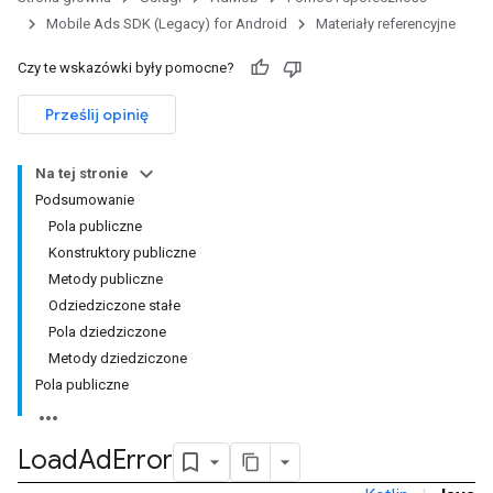
Mobile Ads SDK (Legacy) for Android
Materiały referencyjne
Czy te wskazówki były pomocne?
Prześlij opinię
Na tej stronie
Podsumowanie
Pola publiczne
Konstruktory publiczne
Metody publiczne
Odziedziczone stałe
Pola dziedziczone
Metody dziedziczone
Pola publiczne
Load
Ad
Error