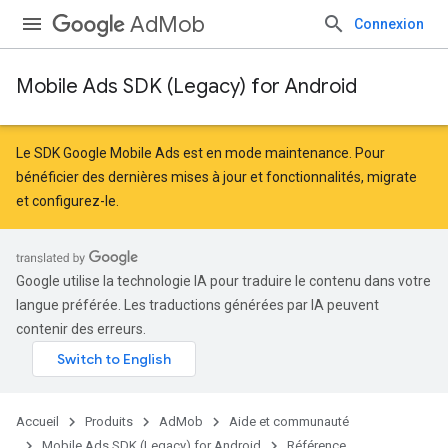
AdMob
Connexion
Mobile Ads SDK (Legacy) for Android
Le SDK Google Mobile Ads est en mode maintenance. Pour
bénéficier des dernières mises à jour et fonctionnalités,
migrate
et
configurez-le
.
Google utilise la technologie IA pour traduire le contenu dans votre
langue préférée. Les traductions générées par IA peuvent
contenir des erreurs.
Accueil
Produits
AdMob
Aide et communauté
Mobile Ads SDK (Legacy) for Android
Référence