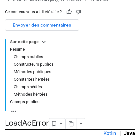
Ce contenu vous a-t-il été utile ?
Envoyer des commentaires
Sur cette page
Résumé
Champs publics
Constructeurs publics
Méthodes publiques
Constantes héritées
Champs hérités
Méthodes héritées
Champs publics
Load
Ad
Error
Kotlin
|
Java
r