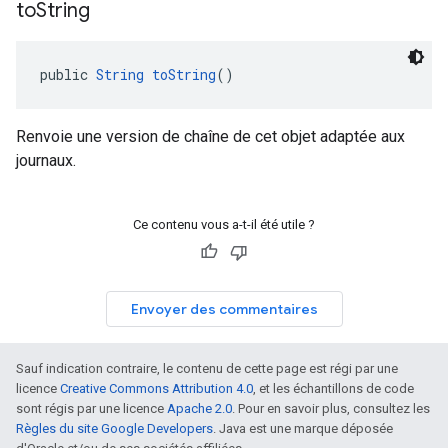
to
String
public 
String
toString
()
Renvoie une version de chaîne de cet objet adaptée aux
journaux.
Ce contenu vous a-t-il été utile ?
Envoyer des commentaires
Sauf indication contraire, le contenu de cette page est régi par une
licence
Creative Commons Attribution 4.0
, et les échantillons de code
sont régis par une licence
Apache 2.0
. Pour en savoir plus, consultez les
Règles du site Google Developers
. Java est une marque déposée