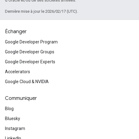
d'Oracle et/ou de ses sociétés affiliées.
Dernière mise à jour le 2026/02/17 (UTC).
Échanger
Google Developer Program
Google Developer Groups
Google Developer Experts
Accelerators
Google Cloud & NVIDIA
Communiquer
Blog
Bluesky
Instagram
LinkedIn