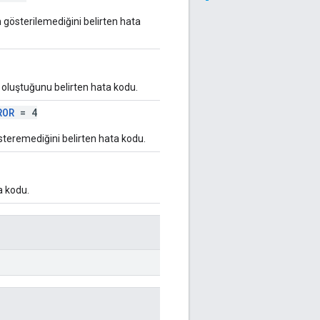
gösterilemediğini belirten hata
 oluştuğunu belirten hata kodu.
ROR
= 4
österemediğini belirten hata kodu.
a kodu.