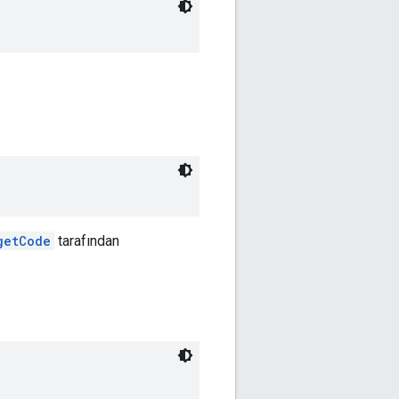
getCode
tarafından