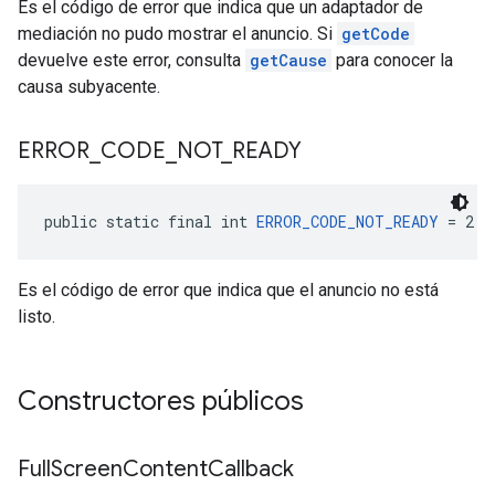
Es el código de error que indica que un adaptador de
mediación no pudo mostrar el anuncio. Si
getCode
devuelve este error, consulta
getCause
para conocer la
causa subyacente.
ERROR
_
CODE
_
NOT
_
READY
public static final int 
ERROR_CODE_NOT_READY
 = 2
Es el código de error que indica que el anuncio no está
listo.
Constructores públicos
Full
Screen
Content
Callback