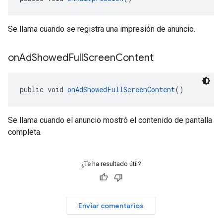
Se llama cuando se registra una impresión de anuncio.
on
Ad
Showed
Full
Screen
Content
public void 
onAdShowedFullScreenContent
()
Se llama cuando el anuncio mostró el contenido de pantalla
completa.
¿Te ha resultado útil?
Enviar comentarios