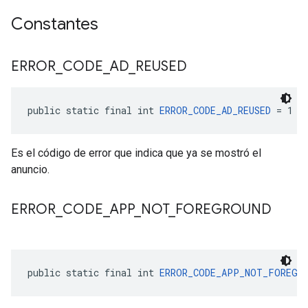
Constantes
ERROR
_
CODE
_
AD
_
REUSED
public static final int 
ERROR_CODE_AD_REUSED
 = 1
Es el código de error que indica que ya se mostró el
anuncio.
ERROR
_
CODE
_
APP
_
NOT
_
FOREGROUND
public static final int 
ERROR_CODE_APP_NOT_FOREGR