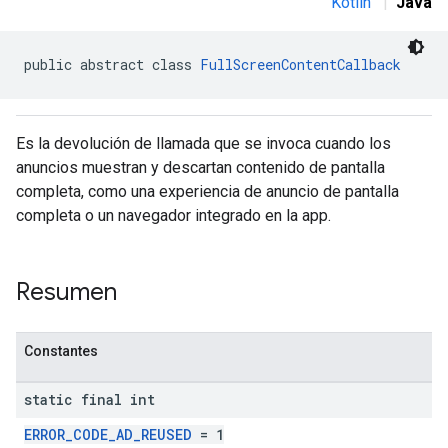
Kotlin
|
Java
public abstract class 
FullScreenContentCallback
n
Es la devolución de llamada que se invoca cuando los
customevent
anuncios muestran y descartan contenido de pantalla
tb
completa, como una experiencia de anuncio de pantalla
completa o un navegador integrado en la app.
Resumen
rstitial
Constantes
static final int
ERROR_CODE_AD_REUSED
= 1