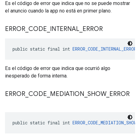
Es el código de error que indica que no se puede mostrar
el anuncio cuando la app no está en primer plano.
ERROR
_
CODE
_
INTERNAL
_
ERROR
public static final int 
ERROR_CODE_INTERNAL_ERROR
 
Es el código de error que indica que ocurrió algo
inesperado de forma interna.
ERROR
_
CODE
_
MEDIATION
_
SHOW
_
ERROR
public static final int 
ERROR_CODE_MEDIATION_SHOW_