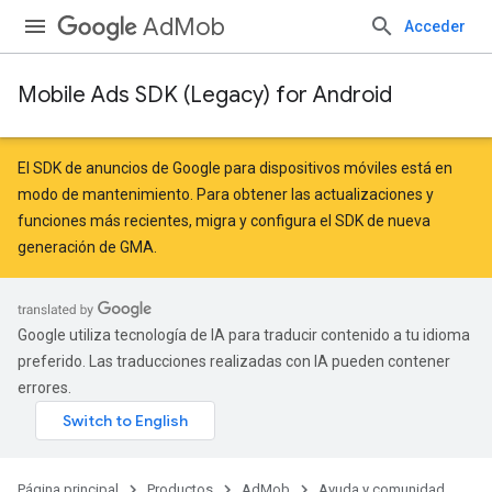
AdMob
Acceder
Mobile Ads SDK (Legacy) for Android
El SDK de anuncios de Google para dispositivos móviles está en
modo de mantenimiento. Para obtener las actualizaciones y
funciones más recientes,
migra
y
configura el SDK de nueva
generación de GMA
.
Google utiliza tecnología de IA para traducir contenido a tu idioma
preferido. Las traducciones realizadas con IA pueden contener
errores.
Página principal
Productos
AdMob
Ayuda y comunidad