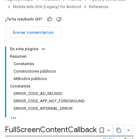
Mobile Ads SDK (Legacy) for Android
Referencia
¿Te ha resultado útil?
Enviar comentarios
En esta página
Resumen
Constantes
Constructores públicos
Métodos públicos
Constantes
ERROR_CODE_AD_REUSED
ERROR_CODE_APP_NOT_FOREGROUND
ERROR_CODE_INTERNAL_ERROR
Full
Screen
Content
Callback
r