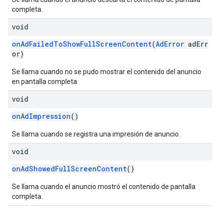
completa.
void
onAdFailedToShowFullScreenContent
(
AdError
adErr
or)
Se llama cuando no se pudo mostrar el contenido del anuncio
en pantalla completa.
void
onAdImpression
()
Se llama cuando se registra una impresión de anuncio.
void
onAdShowedFullScreenContent
()
Se llama cuando el anuncio mostró el contenido de pantalla
completa.