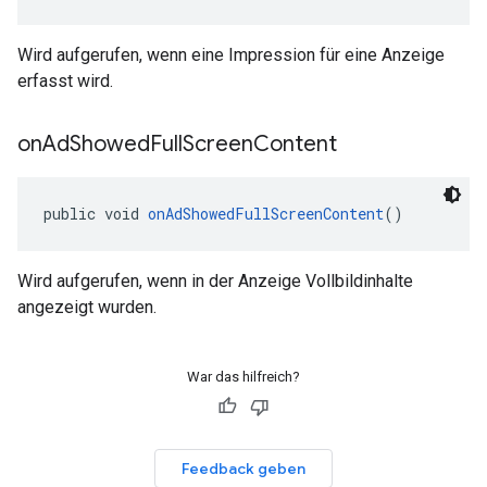
Wird aufgerufen, wenn eine Impression für eine Anzeige
erfasst wird.
on
Ad
Showed
Full
Screen
Content
public void 
onAdShowedFullScreenContent
()
Wird aufgerufen, wenn in der Anzeige Vollbildinhalte
angezeigt wurden.
War das hilfreich?
Feedback geben