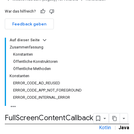
War das hilfreich?
Feedback geben
Auf dieser Seite
Zusammenfassung
Konstanten
Öffentliche Konstruktoren
Öffentliche Methoden
Konstanten
ERROR_CODE_AD_REUSED
ERROR_CODE_APP_NOT_FOREGROUND
ERROR_CODE_INTERNAL_ERROR
Full
Screen
Content
Callback
r
Kotlin
|
Java