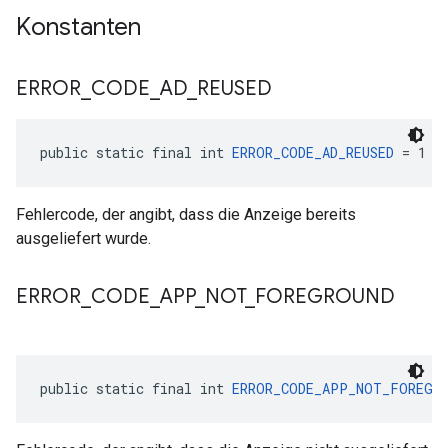
Konstanten
ERROR
_
CODE
_
AD
_
REUSED
public static final int 
ERROR_CODE_AD_REUSED
 = 1
Fehlercode, der angibt, dass die Anzeige bereits
ausgeliefert wurde.
ERROR
_
CODE
_
APP
_
NOT
_
FOREGROUND
public static final int 
ERROR_CODE_APP_NOT_FOREGR