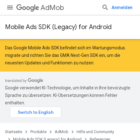
AdMob
Anmelden
Mobile Ads SDK (Legacy) for Android
Das Google Mobile Ads SDK befindet sich im Wartungsmodus.
migrate
und
richten Sie das GMA Next-Gen SDK ein
, um die
neuesten Updates und Funktionen zu nutzen.
Google verwendet KI-Technologie, um Inhalte in Ihre bevorzugte
Sprache zu übersetzen. KI-Übersetzungen können Fehler
enthalten.
Startseite
Produkte
AdMob
Hilfe und Community
Mobile Ads SDK (Legacy) for Android
Referenzen