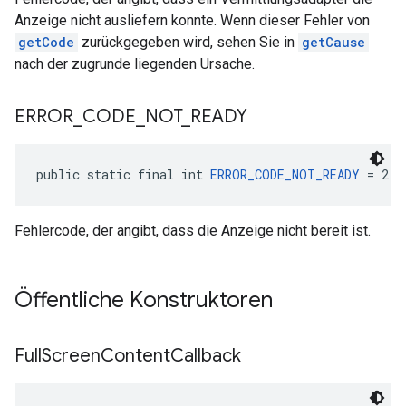
Anzeige nicht ausliefern konnte. Wenn dieser Fehler von
getCode
zurückgegeben wird, sehen Sie in
getCause
nach der zugrunde liegenden Ursache.
ERROR
_
CODE
_
NOT
_
READY
public static final int 
ERROR_CODE_NOT_READY
 = 2
Fehlercode, der angibt, dass die Anzeige nicht bereit ist.
Öffentliche Konstruktoren
Full
Screen
Content
Callback