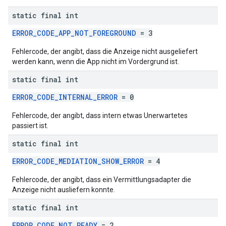
static final int
ERROR_CODE_APP_NOT_FOREGROUND
= 3
Fehlercode, der angibt, dass die Anzeige nicht ausgeliefert
werden kann, wenn die App nicht im Vordergrund ist.
static final int
ERROR_CODE_INTERNAL_ERROR
= 0
Fehlercode, der angibt, dass intern etwas Unerwartetes
passiert ist.
static final int
ERROR_CODE_MEDIATION_SHOW_ERROR
= 4
Fehlercode, der angibt, dass ein Vermittlungsadapter die
Anzeige nicht ausliefern konnte.
static final int
ERROR_CODE_NOT_READY
= 2