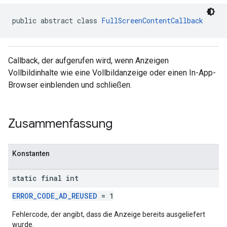
public abstract class 
FullScreenContentCallback
n
Callback, der aufgerufen wird, wenn Anzeigen
customevent
Vollbildinhalte wie eine Vollbildanzeige oder einen In-App-
tb
Browser einblenden und schließen.
Zusammenfassung
rstitial
Konstanten
static final int
ERROR_CODE_AD_REUSED
= 1
Fehlercode, der angibt, dass die Anzeige bereits ausgeliefert
wurde.