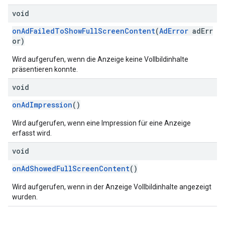
void
onAdFailedToShowFullScreenContent
(
AdError
adErr
or)
Wird aufgerufen, wenn die Anzeige keine Vollbildinhalte
präsentieren konnte.
void
onAdImpression
()
Wird aufgerufen, wenn eine Impression für eine Anzeige
erfasst wird.
void
onAdShowedFullScreenContent
()
Wird aufgerufen, wenn in der Anzeige Vollbildinhalte angezeigt
wurden.