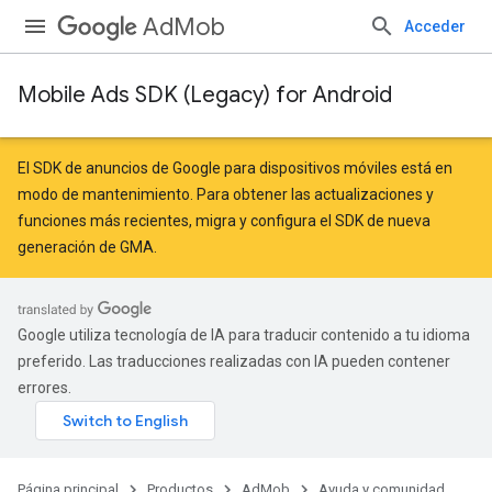
AdMob
Acceder
Mobile Ads SDK (Legacy) for Android
El SDK de anuncios de Google para dispositivos móviles está en
modo de mantenimiento. Para obtener las actualizaciones y
funciones más recientes,
migra
y
configura el SDK de nueva
generación de GMA
.
Google utiliza tecnología de IA para traducir contenido a tu idioma
preferido. Las traducciones realizadas con IA pueden contener
r
errores.
n
Página principal
Productos
AdMob
Ayuda y comunidad