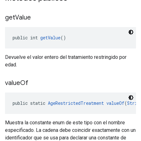
get
Value
public int 
getValue
()
Devuelve el valor entero del tratamiento restringido por
edad.
value
Of
public static 
AgeRestrictedTreatment
valueOf
(
Strin
Muestra la constante enum de este tipo con el nombre
especificado. La cadena debe coincidir exactamente con un
identificador que se usa para declarar una constante de