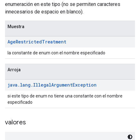
enumeración en este tipo (no se permiten caracteres
innecesarios de espacio en blanco).
Muestra
Age
Restricted
Treatment
la constante de enum con el nombre especificado
Arroja
java
.
lang
.
Illegal
Argument
Exception
si este tipo de enum no tiene una constante con el nombre
especificado
valores