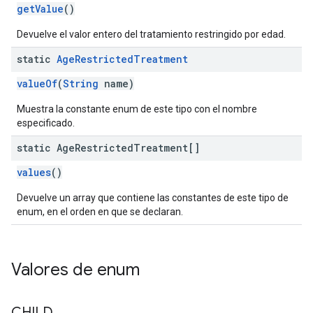
getValue
()
Devuelve el valor entero del tratamiento restringido por edad.
static
Age
Restricted
Treatment
valueOf
(
String
name)
Muestra la constante enum de este tipo con el nombre
especificado.
static Age
Restricted
Treatment[]
values
()
Devuelve un array que contiene las constantes de este tipo de
enum, en el orden en que se declaran.
Valores de enum
CHILD