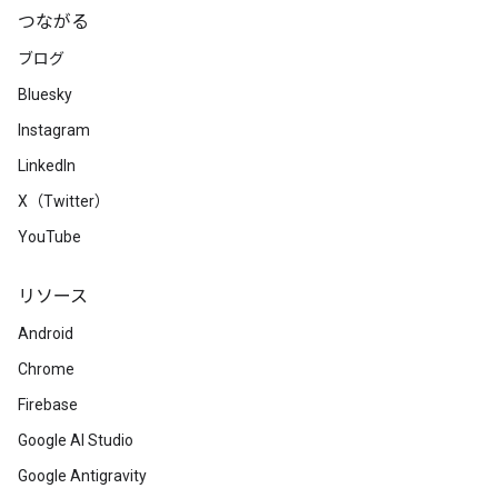
つながる
ブログ
Bluesky
Instagram
LinkedIn
X（Twitter）
YouTube
リソース
Android
Chrome
Firebase
Google AI Studio
Google Antigravity