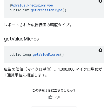
@
AdValue.PrecisionType
public int 
getPrecisionType
()
レポートされた広告価値の精度タイプ。
get
Value
Micros
public long 
getValueMicros
()
広告の価値（マイクロ単位）。1,000,000 マイクロ単位が
1 通貨単位に相当します。
この情報は役に立ちましたか？