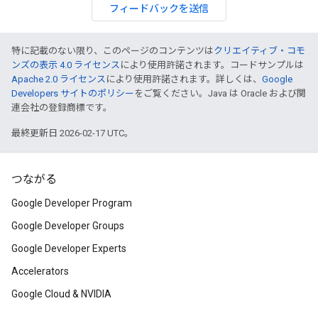
フィードバックを送信
特に記載のない限り、このページのコンテンツは
クリエイティブ・コモ
ンズの表示 4.0 ライセンス
により使用許諾されます。コードサンプルは
Apache 2.0 ライセンス
により使用許諾されます。詳しくは、
Google
Developers サイトのポリシー
をご覧ください。Java は Oracle および関
連会社の登録商標です。
最終更新日 2026-02-17 UTC。
つながる
Google Developer Program
Google Developer Groups
Google Developer Experts
Accelerators
Google Cloud & NVIDIA