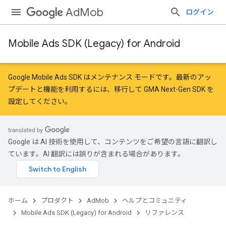
AdMob
ログイン
Mobile Ads SDK (Legacy) for Android
Google Mobile Ads SDK はメンテナンス モードです。最新のアッ
プデートと機能を利用するには、
移行
して
GMA Next-Gen SDK を
設定
してください。
Google は AI 技術を使用して、コンテンツをご希望の言語に翻訳し
ています。AI 翻訳には誤りが含まれる場合があります。
ホーム
プロダクト
AdMob
ヘルプとコミュニティ
Mobile Ads SDK (Legacy) for Android
リファレンス