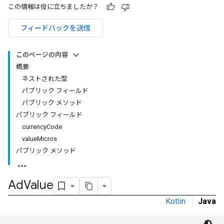
この情報は役に立ちましたか？
フィードバックを送信
このページの内容
概要
ネストされた型
パブリック フィールド
パブリック メソッド
パブリック フィールド
currencyCode
valueMicros
パブリック メソッド
Ad
Value
Kotlin
|
Java
r