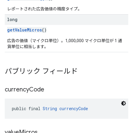
レポートされた広告価値の精度タイプ。
long
getValueMicros
()
広告の価値（マイクロ単位）。1,000,000 マイクロ単位が 1 通
貨単位に相当します。
パブリック フィールド
currency
Code
public final 
String
currencyCode
value
Micros