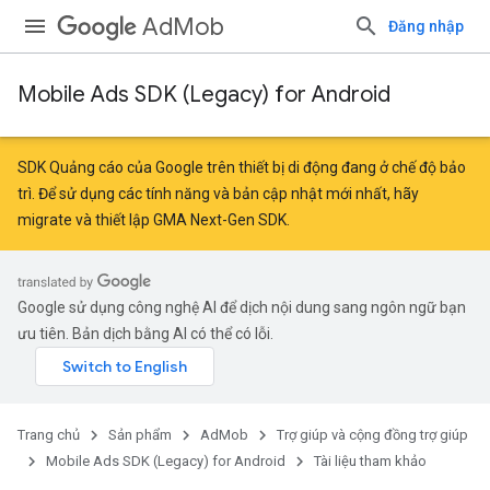
AdMob
Đăng nhập
Mobile Ads SDK (Legacy) for Android
SDK Quảng cáo của Google trên thiết bị di động đang ở chế độ bảo
trì. Để sử dụng các tính năng và bản cập nhật mới nhất, hãy
migrate
và
thiết lập GMA Next-Gen SDK
.
Google sử dụng công nghệ AI để dịch nội dung sang ngôn ngữ bạn
ưu tiên. Bản dịch bằng AI có thể có lỗi.
Trang chủ
Sản phẩm
AdMob
Trợ giúp và cộng đồng trợ giúp
Mobile Ads SDK (Legacy) for Android
Tài liệu tham khảo