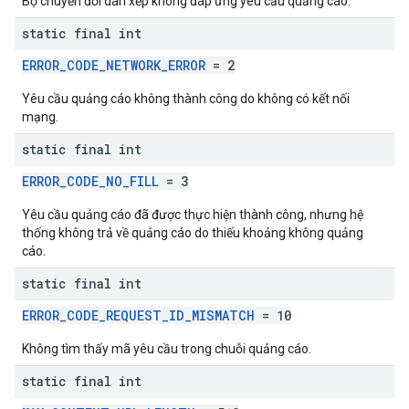
Bộ chuyển đổi dàn xếp không đáp ứng yêu cầu quảng cáo.
static final int
ERROR_CODE_NETWORK_ERROR
= 2
Yêu cầu quảng cáo không thành công do không có kết nối
mạng.
static final int
ERROR_CODE_NO_FILL
= 3
Yêu cầu quảng cáo đã được thực hiện thành công, nhưng hệ
thống không trả về quảng cáo do thiếu khoảng không quảng
cáo.
static final int
ERROR_CODE_REQUEST_ID_MISMATCH
= 10
Không tìm thấy mã yêu cầu trong chuỗi quảng cáo.
static final int