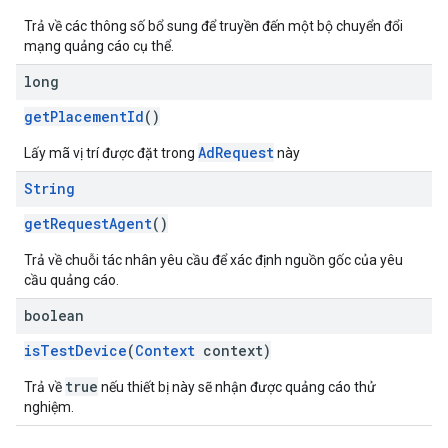
Trả về các thông số bổ sung để truyền đến một bộ chuyển đổi
mạng quảng cáo cụ thể.
long
getPlacementId
()
AdRequest
Lấy mã vị trí được đặt trong
này
String
getRequestAgent
()
Trả về chuỗi tác nhân yêu cầu để xác định nguồn gốc của yêu
cầu quảng cáo.
boolean
isTestDevice
(
Context
context)
true
Trả về
nếu thiết bị này sẽ nhận được quảng cáo thử
nghiệm.