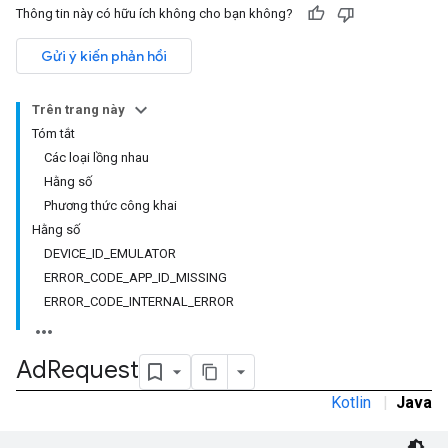
Thông tin này có hữu ích không cho bạn không?
Gửi ý kiến phản hồi
Trên trang này
Tóm tắt
Các loại lồng nhau
Hằng số
Phương thức công khai
Hằng số
DEVICE_ID_EMULATOR
ERROR_CODE_APP_ID_MISSING
ERROR_CODE_INTERNAL_ERROR
Ad
Request
Kotlin
|
Java