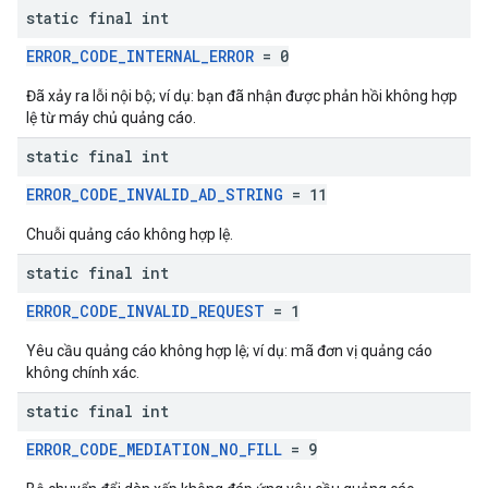
static final int
ERROR_CODE_INTERNAL_ERROR
= 0
Đã xảy ra lỗi nội bộ; ví dụ: bạn đã nhận được phản hồi không hợp
lệ từ máy chủ quảng cáo.
static final int
ERROR_CODE_INVALID_AD_STRING
= 11
Chuỗi quảng cáo không hợp lệ.
static final int
ERROR_CODE_INVALID_REQUEST
= 1
Yêu cầu quảng cáo không hợp lệ; ví dụ: mã đơn vị quảng cáo
không chính xác.
static final int
ERROR_CODE_MEDIATION_NO_FILL
= 9