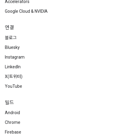
Accelerators
Google Cloud & NVIDIA
연결
블로그
Bluesky
Instagram
LinkedIn
X(트위터)
YouTube
빌드
Android
Chrome
Firebase