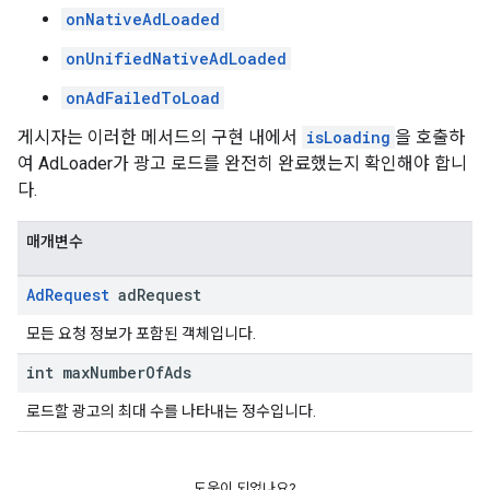
onNativeAdLoaded
onUnifiedNativeAdLoaded
onAdFailedToLoad
게시자는 이러한 메서드의 구현 내에서
isLoading
을 호출하
여 AdLoader가 광고 로드를 완전히 완료했는지 확인해야 합니
다.
매개변수
Ad
Request
ad
Request
모든 요청 정보가 포함된 객체입니다.
int max
Number
Of
Ads
로드할 광고의 최대 수를 나타내는 정수입니다.
도움이 되었나요?