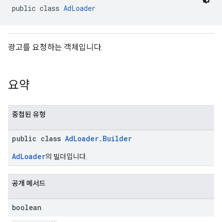
public class 
AdLoader
n
광고를 요청하는 객체입니다.
customevent
tb
요약
중첩된 유형
public class
AdLoader.Builder
rstitial
AdLoader
의 빌더입니다.
공개 메서드
boolean