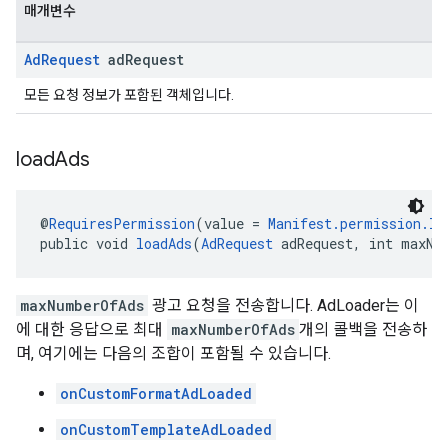
매개변수
Ad
Request
ad
Request
모든 요청 정보가 포함된 객체입니다.
load
Ads
@
RequiresPermission
(value = 
Manifest.permission.IN
public void 
loadAds
(
AdRequest
 adRequest, int maxNu
maxNumberOfAds
광고 요청을 전송합니다. AdLoader는 이
에 대한 응답으로 최대
maxNumberOfAds
개의 콜백을 전송하
며, 여기에는 다음의 조합이 포함될 수 있습니다.
onCustomFormatAdLoaded
onCustomTemplateAdLoaded