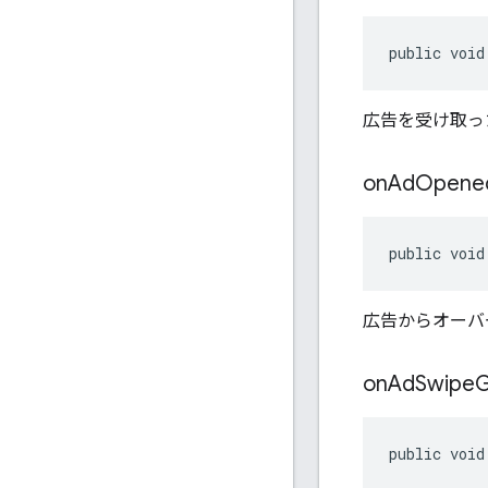
public void
広告を受け取っ
on
Ad
Opene
public void
広告からオーバ
on
Ad
Swipe
G
public void