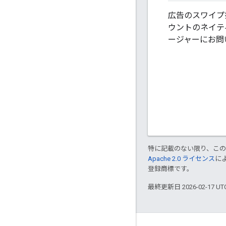
広告のスワイプ
ウントのネイテ
ージャーにお問
特に記載のない限り、こ
Apache 2.0 ライセンス
に
登録商標です。
最終更新日 2026-02-17 U