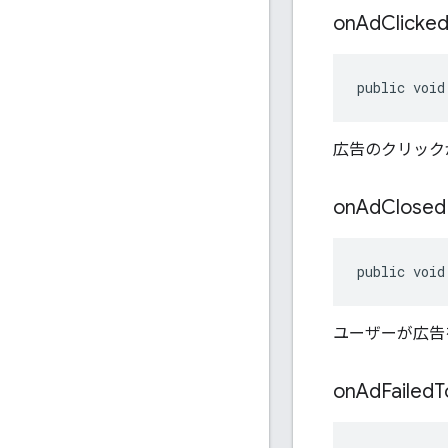
on
Ad
Clicke
public void
広告のクリック
on
Ad
Closed
public void
ユーザーが広告
on
Ad
Failed
T