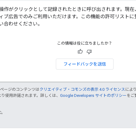
操作がクリックとして記録されたときに呼び出されます。現在
ィブ広告でのみご利用いただけます。この機能の許可リストに
い合わせください。
この情報は役に立ちましたか？
フィードバックを送信
のページのコンテンツは
クリエイティブ・コモンズの表示 4.0 ライセンス
によ
より使用許諾されます。詳しくは、
Google Developers サイトのポリシー
をご覧
TC。