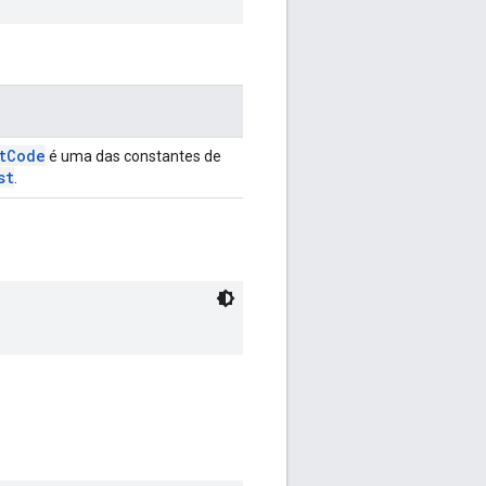
tCode
é uma das constantes de
st
.