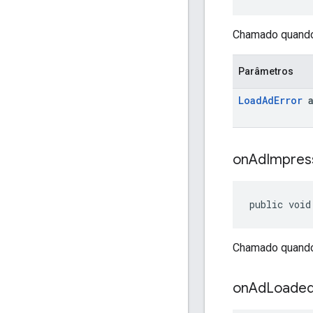
Chamado quando 
Parâmetros
Load
Ad
Error
a
on
Ad
Impres
public void
Chamado quando 
on
Ad
Loade