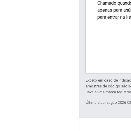
Chamado quando 
apenas para anú
para entrar na l
Exceto em caso de indicaç
amostras de código são l
Java é uma marca registrad
Última atualização 2026-0
Envolver