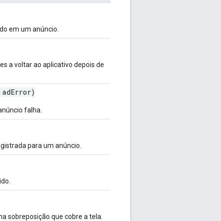
ado em um anúncio.
 a voltar ao aplicativo depois de
adError)
núncio falha.
istrada para um anúncio.
do.
 sobreposição que cobre a tela.