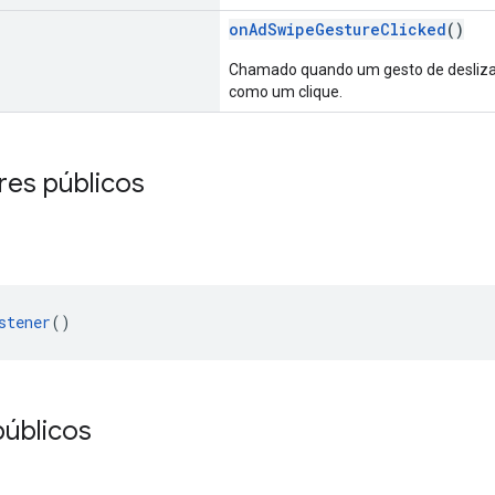
onAdSwipeGestureClicked
()
Chamado quando um gesto de desliza
como um clique.
res públicos
stener
()
úblicos