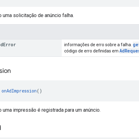
uma solicitação de anúncio falha.
d
Error
ge
informações de erro sobre a falha.
AdReque
código de erro definidas em
sion
 
onAdImpression
()
uma impressão é registrada para um anúncio.
d