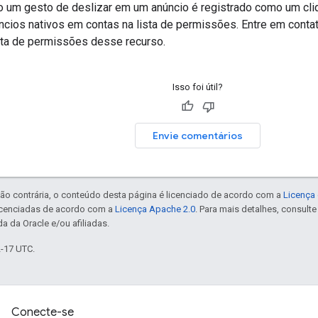
um gesto de deslizar em um anúncio é registrado como um cli
ncios nativos em contas na lista de permissões. Entre em cont
ista de permissões desse recurso.
Isso foi útil?
Envie comentários
ão contrária, o conteúdo desta página é licenciado de acordo com a
Licença 
icenciadas de acordo com a
Licença Apache 2.0
. Para mais detalhes, consult
a da Oracle e/ou afiliadas.
2-17 UTC.
Conecte-se