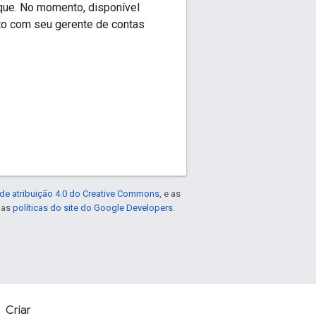
que. No momento, disponível
ato com seu gerente de contas
de atribuição 4.0 do Creative Commons
, e as
e as
políticas do site do Google Developers
.
Criar