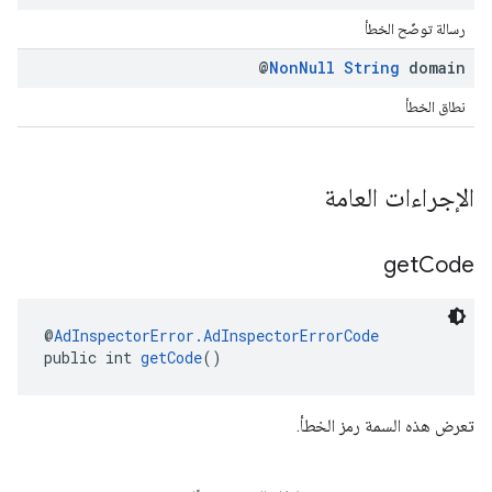
رسالة توضّح الخطأ
@
Non
Null
String
domain
نطاق الخطأ
الإجراءات العامة
get
Code
@
AdInspectorError.AdInspectorErrorCode
public int 
getCode
()
تعرض هذه السمة رمز الخطأ.