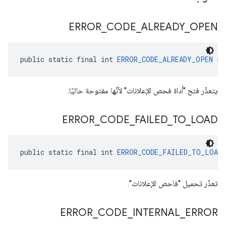
ERROR
_
CODE
_
ALREADY
_
OPEN
public static final int 
ERROR_CODE_ALREADY_OPEN
 = 
يتعذّر فتح "أداة فحص الإعلانات" لأنّها مفتوحة حاليًا.
ERROR
_
CODE
_
FAILED
_
TO
_
LOAD
public static final int 
ERROR_CODE_FAILED_TO_LOAD
 
تعذّر تحميل "فاحص الإعلانات".
ERROR
_
CODE
_
INTERNAL
_
ERROR