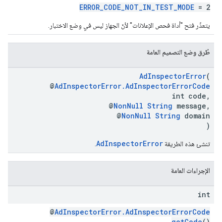
ERROR_CODE_NOT_IN_TEST_MODE
= 2
يتعذّر فتح "أداة فحص الإعلانات" لأنّ الجهاز ليس في وضع الاختبار.
طُرق وضع التصميم العامة
AdInspectorError
(
@
AdInspectorError.AdInspectorErrorCode
int code,
@
NonNull
String
message,
@
NonNull
String
domain
)
AdInspectorError
تنشئ هذه الطريقة
.
الإجراءات العامة
int
@
AdInspectorError.AdInspectorErrorCode
getCode
()