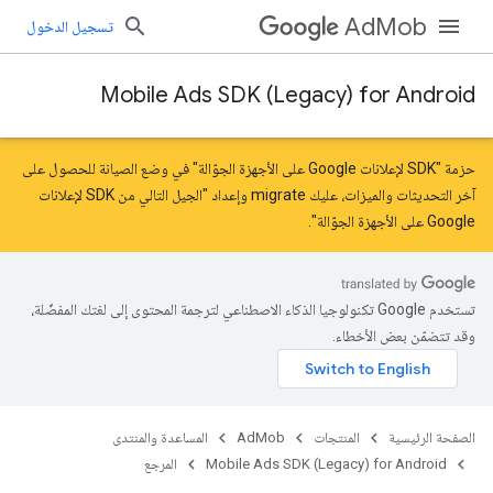
AdMob
تسجيل الدخول
Mobile Ads SDK (Legacy) for Android
حزمة "SDK لإعلانات Google على الأجهزة الجوّالة" في وضع الصيانة للحصول على
آخر التحديثات والميزات، عليك
migrate
و
إعداد "الجيل التالي من SDK لإعلانات
Google على الأجهزة الجوّالة"
.
تستخدم Google تكنولوجيا الذكاء الاصطناعي لترجمة المحتوى إلى لغتك المفضّلة،
وقد تتضمّن بعض الأخطاء.
الصفحة الرئيسية
المنتجات
AdMob
المساعدة والمنتدى
Mobile Ads SDK (Legacy) for Android
المرجع