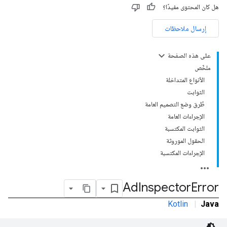
هل كان المحتوى مفيدًا؟
إرسال ملاحظات
على هذه الصفحة
ملخّص
الأنواع المتداخلة
الثوابت
طُرق وضع التصميم العامة
الإجراءات العامة
الثوابت المكتسبة
الحقول الموروثة
الإجراءات المكتسبة
Ad
Inspector
Error
Kotlin
|
Java