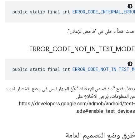
public static final int 
ERROR_CODE_INTERNAL_ERROR
 
حدث خطأ داخلي في "فاحص الإعلان".
ERROR
_
CODE
_
NOT
_
IN
_
TEST
_
MODE
public static final int 
ERROR_CODE_NOT_IN_TEST_MOD
يتعذّر فتح "أداة فحص الإعلانات" لأنّ الجهاز ليس في وضع الاختبار. لمزيد
من المعلومات، يُرجى الاطّلاع على
https://developers.google.com/admob/android/test-
ads#enable_test_devices.
طُرق وضع التصميم العامة