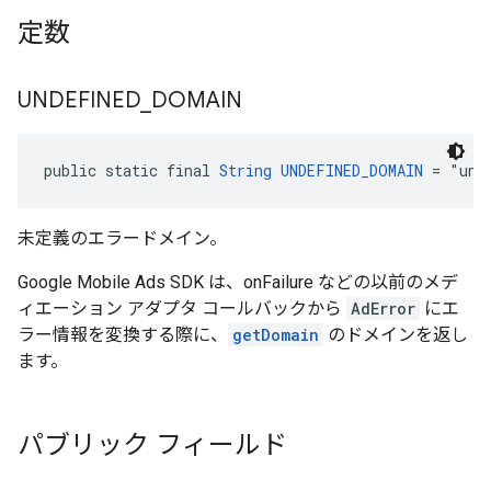
定数
UNDEFINED
_
DOMAIN
public static final 
String
UNDEFINED_DOMAIN
 = "und
未定義のエラードメイン。
Google Mobile Ads SDK は、onFailure などの以前のメデ
ィエーション アダプタ コールバックから
AdError
にエ
ラー情報を変換する際に、
getDomain
のドメインを返し
ます。
パブリック フィールド