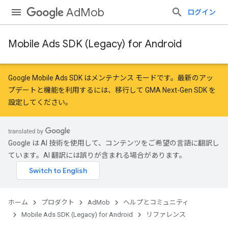
AdMob
ログイン
Mobile Ads SDK (Legacy) for Android
Google Mobile Ads SDK はメンテナンス モードです。最新のアッ
プデートと機能を利用するには、
移行
して
GMA Next-Gen SDK を
設定
してください。
Google は AI 技術を使用して、コンテンツをご希望の言語に翻訳し
ています。AI 翻訳には誤りが含まれる場合があります。
ホーム
プロダクト
AdMob
ヘルプとコミュニティ
Mobile Ads SDK (Legacy) for Android
リファレンス