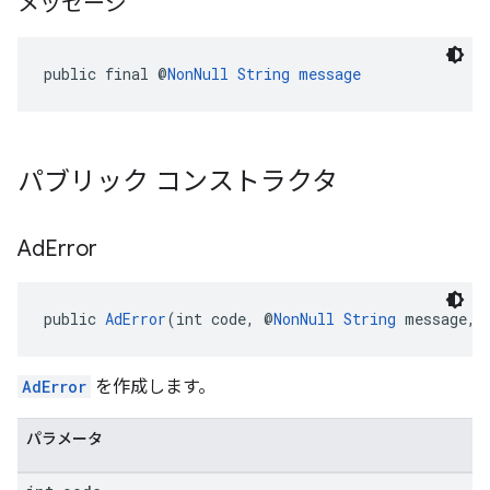
メッセージ
public final @
NonNull
String
message
パブリック コンストラクタ
Ad
Error
public 
AdError
(int code, @
NonNull
String
 message, 
AdError
を作成します。
パラメータ