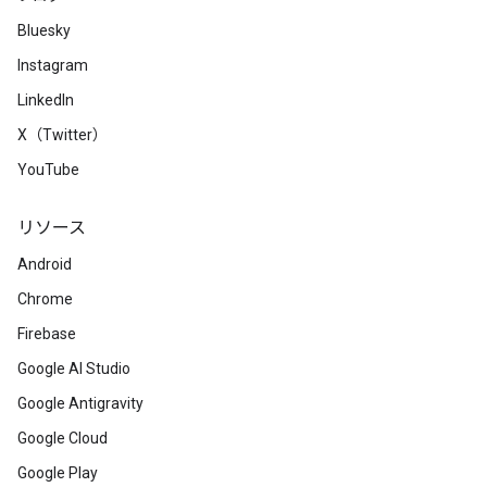
Bluesky
Instagram
LinkedIn
X（Twitter）
YouTube
リソース
Android
Chrome
Firebase
Google AI Studio
Google Antigravity
Google Cloud
Google Play