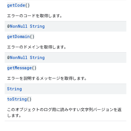
getCode
()
エラーのコードを取得します。
@
Non
Null
String
getDomain
()
エラーのドメインを取得します。
@
Non
Null
String
getMessage
()
エラーを説明するメッセージを取得します。
String
toString
()
このオブジェクトのログ用に読みやすい文字列バージョンを返
します。