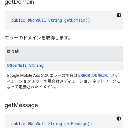
get
Domain
public @
NonNull
String
getDomain
()
エラーのドメインを取得します。
戻り値
@
Non
Null
String
ERROR_DOMAIN
Google Mobile Ads SDK エラーの場合は
、メデ
ィエーション エラーの場合はメディエーション ネットワークに
よって定義されたドメイン。
get
Message
public @
NonNull
String
getMessage
()