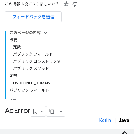
この情報は役に立ちましたか？
フィードバックを送信
このページの内容
概要
定数
パブリック フィールド
パブリック コンストラクタ
パブリック メソッド
定数
UNDEFINED_DOMAIN
パブリック フィールド
Ad
Error
Kotlin
|
Java
r