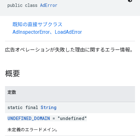
public class 
AdError
n
既知の直接サブクラス
AdInspectorError
、
LoadAdError
customevent
広告オペレーションが失敗した理由に関するエラー情報。
tb
概要
rstitial
定数
static final
String
UNDEFINED_DOMAIN
= "undefined"
未定義のエラードメイン。