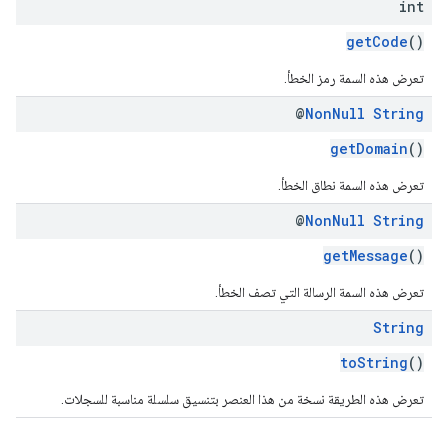
int
getCode
()
تعرض هذه السمة رمز الخطأ.
@
Non
Null
String
getDomain
()
تعرض هذه السمة نطاق الخطأ.
@
Non
Null
String
getMessage
()
تعرض هذه السمة الرسالة التي تصف الخطأ.
String
toString
()
تعرض هذه الطريقة نسخة من هذا العنصر بتنسيق سلسلة مناسبة للسجلات.