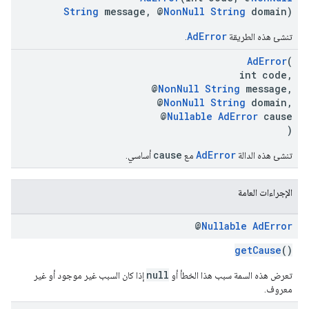
String
message, @
NonNull
String
domain)
AdError
تنشئ هذه الطريقة
.
AdError
(
int code,
@
NonNull
String
message,
@
NonNull
String
domain,
@
Nullable
AdError
cause
)
cause
AdError
تنشئ هذه الدالة
مع
أساسي.
الإجراءات العامة
@
Nullable
Ad
Error
getCause
()
null
تعرض هذه السمة سبب هذا الخطأ أو
إذا كان السبب غير موجود أو غير
معروف.