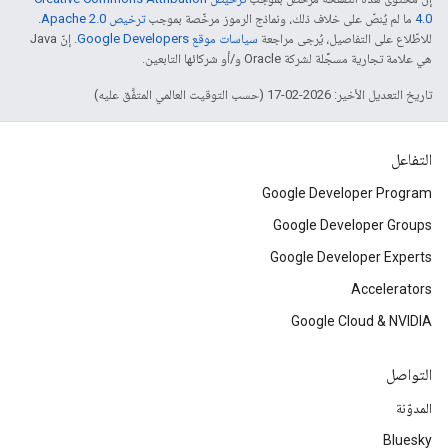
4.0‏
ما لم يُنصّ على خلاف ذلك، ونماذج الرموز مرخّصة بموجب
ترخيص Apache 2.0‏
.
للاطّلاع على التفاصيل، يُرجى مراجعة
سياسات موقع Google Developers‏
. إنّ Java
هي علامة تجارية مسجَّلة لشركة Oracle و/أو شركائها التابعين.
تاريخ التعديل الأخير: 2026-02-17 (حسب التوقيت العالمي المتفَّق عليه)
التفاعل
Google Developer Program
Google Developer Groups
Google Developer Experts
Accelerators
Google Cloud & NVIDIA
التواصل
المدوّنة
Bluesky