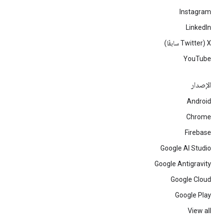
Instagram
LinkedIn
‫X ‏(Twitter سابقًا)
YouTube
الإصدار
Android
Chrome
Firebase
Google AI Studio
Google Antigravity
Google Cloud
Google Play
View all