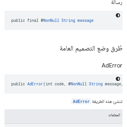
رسالة
public final @
NonNull
String
message
طُرق وضع التصميم العامة
Ad
Error
public 
AdError
(int code, @
NonNull
String
 message, 
تنشئ هذه الطريقة
AdError
.
المعلمات