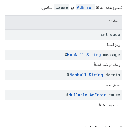
تنشئ هذه الدالة
AdError
مع
cause
أساسي.
المعلمات
int code
رمز الخطأ
@
Non
Null
String
message
رسالة توضّح الخطأ
@
Non
Null
String
domain
نطاق الخطأ
@
Nullable
Ad
Error
cause
سبب هذا الخطأ.