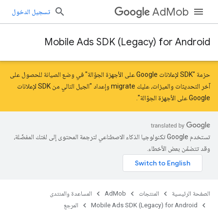
AdMob
تسجيل الدخول
Mobile Ads SDK (Legacy) for Android
حزمة "SDK لإعلانات Google على الأجهزة الجوّالة" في وضع الصيانة للحصول على
آخر التحديثات والميزات، عليك
migrate
و
إعداد "الجيل التالي من SDK لإعلانات
Google على الأجهزة الجوّالة"
.
تستخدم Google تكنولوجيا الذكاء الاصطناعي لترجمة المحتوى إلى لغتك المفضّلة،
وقد تتضمّن بعض الأخطاء.
الصفحة الرئيسية
المنتجات
AdMob
المساعدة والمنتدى
Mobile Ads SDK (Legacy) for Android
المرجع