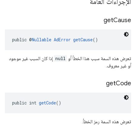
الإجراءات العامة
get
Cause
public @
Nullable
AdError
getCause
()
تعرض هذه السمة سبب هذا الخطأ أو
null
إذا كان السبب غير موجود
أو غير معروف.
get
Code
public int 
getCode
()
تعرض هذه السمة رمز الخطأ.