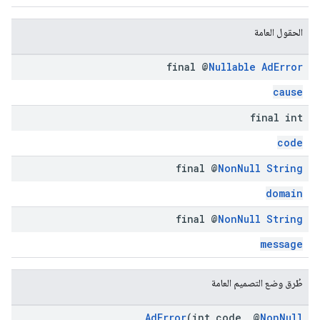
الحقول العامة
final @
Nullable
Ad
Error
cause
final int
code
final @
Non
Null
String
domain
final @
Non
Null
String
message
طُرق وضع التصميم العامة
AdError
(int code, @
NonNull