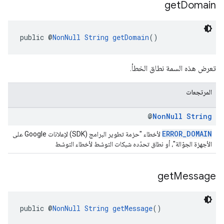
get
Domain
public @
NonNull
String
getDomain
()
تعرض هذه السمة نطاق الخطأ.
المرتجعات
@
Non
Null
String
ERROR_DOMAIN
لأخطاء "حزمة تطوير البرامج (SDK) لإعلانات Google على
الأجهزة الجوّالة"، أو نطاق تحدّده شبكات التوسّط لأخطاء التوسّط
get
Message
public @
NonNull
String
getMessage
()