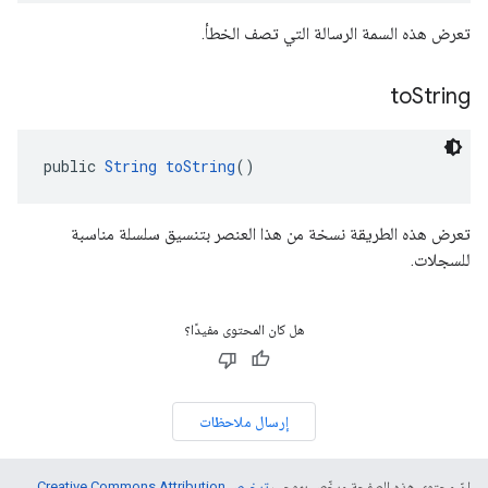
تعرض هذه السمة الرسالة التي تصف الخطأ.
to
String
public 
String
toString
()
تعرض هذه الطريقة نسخة من هذا العنصر بتنسيق سلسلة مناسبة
للسجلات.
هل كان المحتوى مفيدًا؟
إرسال ملاحظات
إنّ محتوى هذه الصفحة مرخّص بموجب
ترخيص Creative Commons Attribution