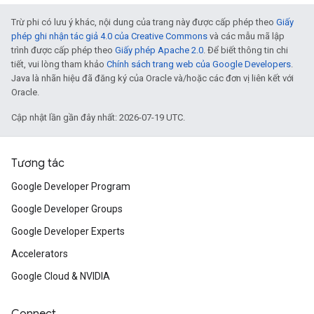
Trừ phi có lưu ý khác, nội dung của trang này được cấp phép theo
Giấy
phép ghi nhận tác giả 4.0 của Creative Commons
và các mẫu mã lập
trình được cấp phép theo
Giấy phép Apache 2.0
. Để biết thông tin chi
tiết, vui lòng tham khảo
Chính sách trang web của Google Developers
.
Java là nhãn hiệu đã đăng ký của Oracle và/hoặc các đơn vị liên kết với
Oracle.
Cập nhật lần gần đây nhất: 2026-07-19 UTC.
Tương tác
Google Developer Program
Google Developer Groups
Google Developer Experts
Accelerators
Google Cloud & NVIDIA