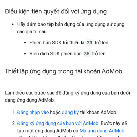
Điều kiện tiên quyết đối với ứng dụng
Hãy đảm bảo tệp bản dựng của ứng dụng sử dụng
các giá trị sau:
Phiên bản SDK tối thiểu là
23
trở lên
Biên dịch SDK phiên bản
35
trở lên
Thiết lập ứng dụng trong tài khoản Ad
Mob
Làm theo các bước sau để đăng ký ứng dụng của bạn dưới
dạng ứng dụng AdMob:
Đăng nhập vào
hoặc
đăng ký
tài khoản AdMob.
Đăng ký ứng dụng của bạn với AdMob
. Bước này sẽ
tạo một ứng dụng AdMob có
Mã ứng dụng AdMob