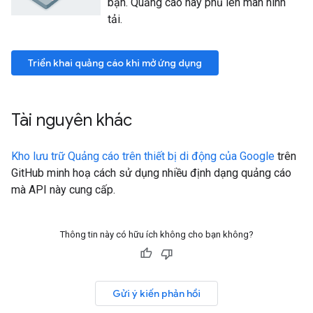
bạn. Quảng cáo này phủ lên màn hình
tải.
Triển khai quảng cáo khi mở ứng dụng
Tài nguyên khác
Kho lưu trữ Quảng cáo trên thiết bị di động của Google
trên
GitHub minh hoạ cách sử dụng nhiều định dạng quảng cáo
mà API này cung cấp.
Thông tin này có hữu ích không cho bạn không?
Gửi ý kiến phản hồi