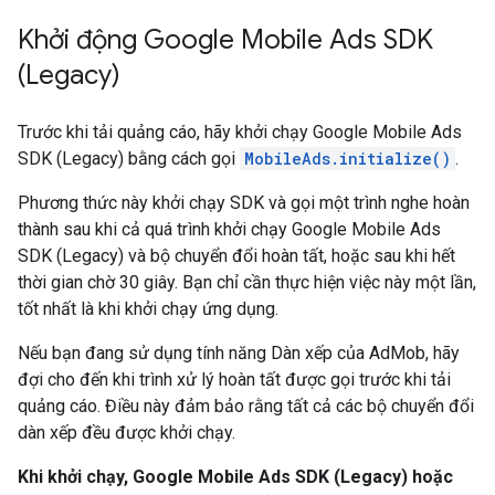
Khởi động
Google Mobile Ads SDK
(Legacy)
Trước khi tải quảng cáo, hãy khởi chạy
Google Mobile Ads
SDK (Legacy)
bằng cách gọi
MobileAds.initialize()
.
Phương thức này khởi chạy SDK và gọi một trình nghe hoàn
thành sau khi cả quá trình khởi chạy
Google Mobile Ads
SDK (Legacy)
và bộ chuyển đổi hoàn tất, hoặc sau khi hết
thời gian chờ 30 giây. Bạn chỉ cần thực hiện việc này một lần,
tốt nhất là khi khởi chạy ứng dụng.
Nếu bạn đang sử dụng tính năng Dàn xếp của AdMob, hãy
đợi cho đến khi trình xử lý hoàn tất được gọi trước khi tải
quảng cáo. Điều này đảm bảo rằng tất cả các bộ chuyển đổi
dàn xếp đều được khởi chạy.
Khi khởi chạy,
Google Mobile Ads SDK (Legacy)
hoặc