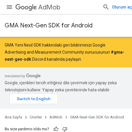
AdMob
Oturum aç
GMA Next-Gen SDK for Android
GMA Yeni Nesil SDK hakkındaki geri bildiriminizi Google
Advertising and Measurement Community sunucusunun
#gma-
next-gen-sdk
Discord kanalında paylaşın.
Google, içerikleri tercih ettiğiniz dile çevirmek için yapay zeka
teknolojisini kullanır. Yapay zeka çevirilerinde hata olabilir.
Ana Sayfa
Ürünler
AdMob
GMA Next-Gen SDK for Android
Bu size yardımcı oldu mu?