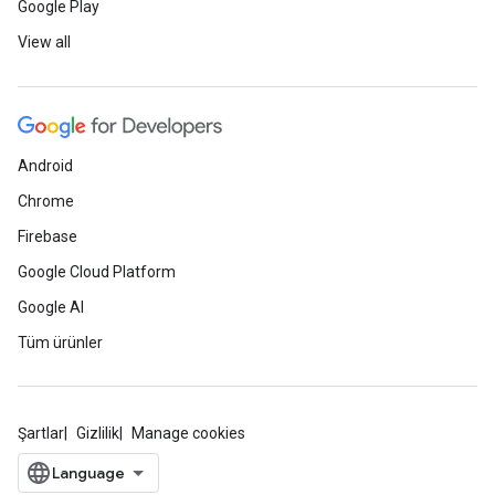
Google Play
View all
Android
Chrome
Firebase
Google Cloud Platform
Google AI
Tüm ürünler
Şartlar
Gizlilik
Manage cookies