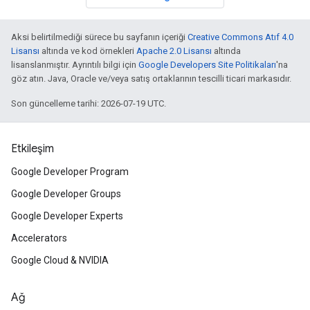
Aksi belirtilmediği sürece bu sayfanın içeriği
Creative Commons Atıf 4.0
Lisansı
altında ve kod örnekleri
Apache 2.0 Lisansı
altında
lisanslanmıştır. Ayrıntılı bilgi için
Google Developers Site Politikaları
'na
göz atın. Java, Oracle ve/veya satış ortaklarının tescilli ticari markasıdır.
Son güncelleme tarihi: 2026-07-19 UTC.
Etkileşim
Google Developer Program
Google Developer Groups
Google Developer Experts
Accelerators
Google Cloud & NVIDIA
Ağ