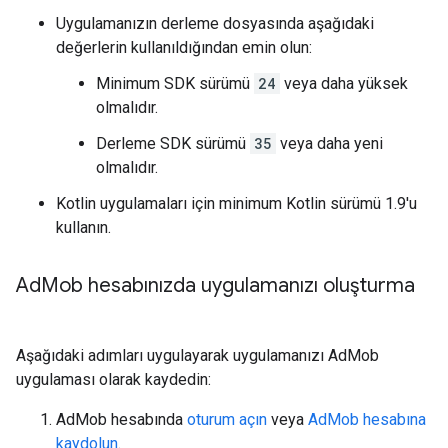
Uygulamanızın derleme dosyasında aşağıdaki
değerlerin kullanıldığından emin olun:
Minimum SDK sürümü
24
veya daha yüksek
olmalıdır.
Derleme SDK sürümü
35
veya daha yeni
olmalıdır.
Kotlin uygulamaları için minimum Kotlin sürümü 1.9'u
kullanın.
Ad
Mob hesabınızda uygulamanızı oluşturma
Aşağıdaki adımları uygulayarak uygulamanızı AdMob
uygulaması olarak kaydedin:
AdMob hesabında
oturum açın
veya
AdMob hesabına
kaydolun
.