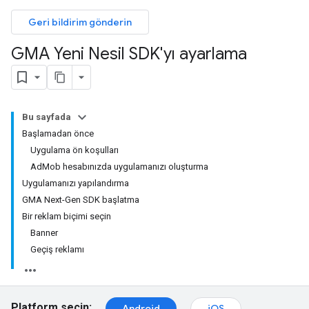
Geri bildirim gönderin
GMA Yeni Nesil SDK'yı ayarlama
Bu sayfada
Başlamadan önce
Uygulama ön koşulları
AdMob hesabınızda uygulamanızı oluşturma
Uygulamanızı yapılandırma
GMA Next-Gen SDK başlatma
Bir reklam biçimi seçin
Banner
Geçiş reklamı
Platform seçin:
Android
iOS