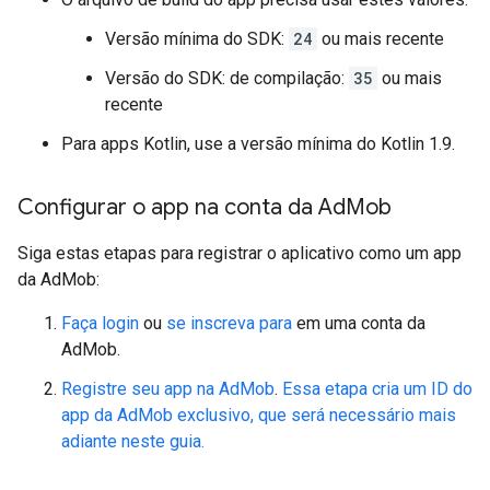
Versão mínima do SDK:
24
ou mais recente
Versão do SDK: de compilação:
35
ou mais
recente
Para apps Kotlin, use a versão mínima do Kotlin 1.9.
Configurar o app na conta da Ad
Mob
Siga estas etapas para registrar o aplicativo como um app
da AdMob:
Faça login
ou
se inscreva para
em uma conta da
AdMob.
Registre seu app na AdMob
.
Essa etapa cria um ID do
app da AdMob exclusivo, que será necessário mais
adiante neste guia.