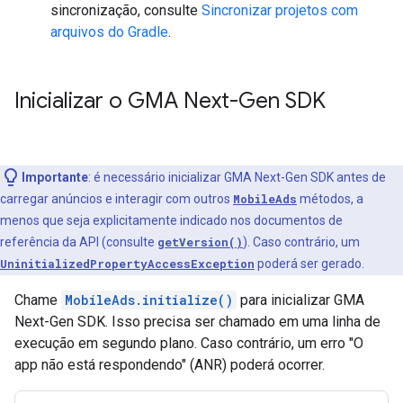
sincronização, consulte
Sincronizar projetos com
arquivos do Gradle
.
Inicializar o
GMA Next-Gen SDK
Importante
: é necessário inicializar
GMA Next-Gen SDK
antes de
carregar anúncios e interagir com outros
MobileAds
métodos, a
menos que seja explicitamente indicado nos documentos de
referência da API (consulte
getVersion()
). Caso contrário, um
UninitializedPropertyAccessException
poderá ser gerado.
Chame
MobileAds.initialize()
para inicializar
GMA
Next-Gen SDK
. Isso precisa ser chamado em uma linha de
execução em segundo plano. Caso contrário, um erro "O
app não está respondendo" (ANR) poderá ocorrer.