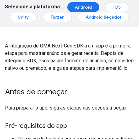
Selecione a plataforma:
Android
iOS
Unity
Flutter
Android (legado)
A integração de
GMA Next-Gen SDK
a um app é a primeira
etapa para mostrar anúncios e gerar receita. Depois de
integrar o SDK, escolha um formato de anúncio, como vídeo
nativo ou premiado, e siga as etapas para implementá-lo.
Antes de começar
Para preparar o app, siga as etapas nas seções a seguir.
Pré-requisitos do app
O arquivo de build do app precisa usar estes valores: