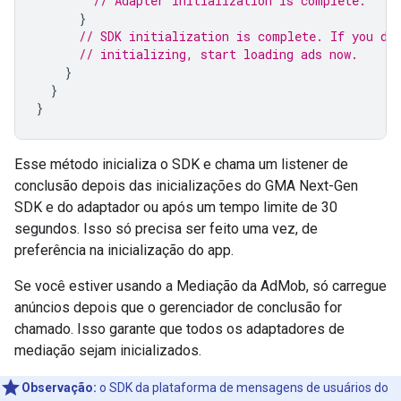
// Adapter initialization is complete.
}
// SDK initialization is complete. If you do
// initializing, start loading ads now.
}
}
}
Esse método inicializa o SDK e chama um listener de
conclusão depois das inicializações do
GMA Next-Gen
SDK
e do adaptador ou após um tempo limite de 30
segundos. Isso só precisa ser feito uma vez, de
preferência na inicialização do app.
Se você estiver usando a Mediação da AdMob, só carregue
anúncios depois que o gerenciador de conclusão for
chamado. Isso garante que todos os adaptadores de
mediação sejam inicializados.
Observação:
o SDK da plataforma de mensagens de usuários do