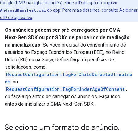
Google (UMP, na sigla em inglês) exige o ID do app no arquivo
AndroidManifest.xml
do app. Para mais detalhes, consulte
Adicionar
o ID do aplicativo
.
Os anúncios podem ser pré-carregados por
GMA
Next-Gen SDK
ou por SDKs de parceiros de mediação
na inicialização.
Se você precisar do consentimento de
usuários no Espaço Econômico Europeu (EEE), no Reino
Unido (RU) ou na Suíça, defina flags específicas de
solicitações, como
RequestConfiguration.TagForChildDirectedTreatme
nt
ou
RequestConfiguration.TagForUnderAgeOfConsent
,
ou faça algo antes de carregar os anúncios. Faça isso
antes de inicializar o
GMA Next-Gen SDK
.
Selecione um formato de anúncio
.