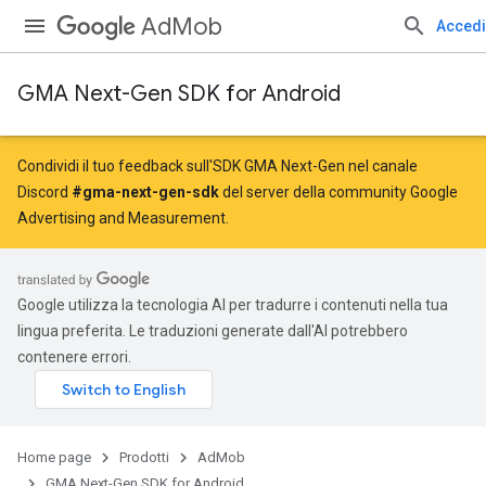
AdMob
Accedi
GMA Next-Gen SDK for Android
Condividi il tuo feedback sull'SDK GMA Next-Gen nel canale
Discord
#gma-next-gen-sdk
del server della community Google
Advertising and Measurement.
Google utilizza la tecnologia AI per tradurre i contenuti nella tua
lingua preferita. Le traduzioni generate dall'AI potrebbero
contenere errori.
Home page
Prodotti
AdMob
GMA Next-Gen SDK for Android