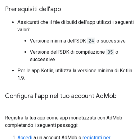
Prerequisiti dell'app
Assicurati che il file di build dell'app utilizzi i seguenti
valori:
Versione minima dell'SDK
24
o successive
Versione dell'SDK di compilazione
35
o
successive
Per le app Kotlin, utilizza la versione minima di Kotlin
1.9.
Configura l'app nel tuo account Ad
Mob
Registra la tua app come app monetizzata con AdMob
completando i seguenti passaggi:
Accedi
a un account AdMob o
registrati per
.