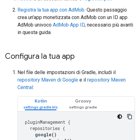
Registra la tua app con AdMob
. Questo passaggio
crea un'app monetizzata con AdMob con un ID app
AdMob univoco
AdMob App ID
, necessario più avanti
in questa guida.
Configura la tua app
Nel file delle impostazioni di Gradle, includi il
repository Maven di Google
e il
repository Maven
Central
:
Kotlin
Groovy
pluginManagement
{
repositories
{
google
()