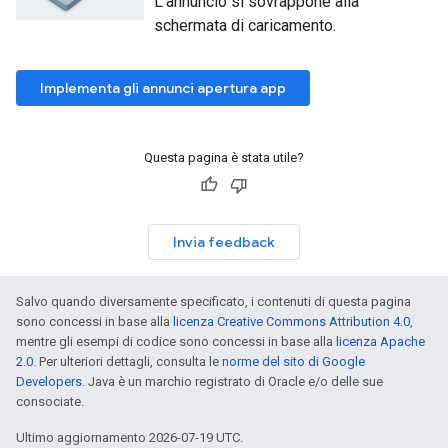
L'annuncio si sovrappone alla
schermata di caricamento.
Implementa gli annunci apertura app
Questa pagina è stata utile?
Invia feedback
Salvo quando diversamente specificato, i contenuti di questa pagina
sono concessi in base alla
licenza Creative Commons Attribution 4.0
,
mentre gli esempi di codice sono concessi in base alla
licenza Apache
2.0
. Per ulteriori dettagli, consulta le
norme del sito di Google
Developers
. Java è un marchio registrato di Oracle e/o delle sue
consociate.
Ultimo aggiornamento 2026-07-19 UTC.