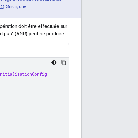
()
). Sinon, une
opération doit être effectuée sur
ond pas" (ANR) peut se produire.
nitializationConfig