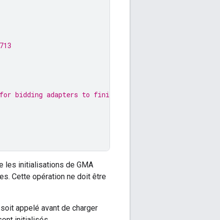
713
for bidding adapters to finish
 les initialisations de
GMA
s. Cette opération ne doit être
soit appelé avant de charger
nt initialisés.