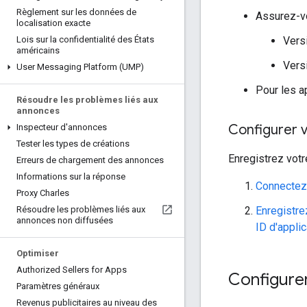
Règlement sur les données de
Assurez-vo
localisation exacte
Vers
Lois sur la confidentialité des États
américains
Vers
User Messaging Platform (UMP)
Pour les ap
Résoudre les problèmes liés aux
annonces
Configurer 
Inspecteur d'annonces
Tester les types de créations
Enregistrez votr
Erreurs de chargement des annonces
Informations sur la réponse
Connectez
Proxy Charles
Enregistre
Résoudre les problèmes liés aux
annonces non diffusées
ID d'appli
Optimiser
Authorized Sellers for Apps
Configurer
Paramètres généraux
Revenus publicitaires au niveau des