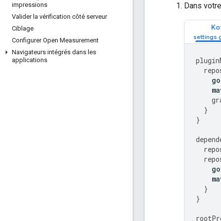
Dans votre
impressions
Valider la vérification côté serveur
Kot
Ciblage
Configurer Open Measurement
Navigateurs intégrés dans les
plugin
applications
repo
go
ma
gr
}
}
depend
repo
repo
go
ma
}
}
rootPr