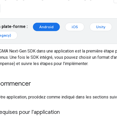
 plate-forme :
Android
iOS
Unity
egacy)
GMA Next-Gen SDK
dans une application est la première étape 
nus. Une fois le SDK intégré, vous pouvez choisir un format d'a
mpense) et suivre les étapes pour l'implémenter.
 commencer
otre application, procédez comme indiqué dans les sections suiv
equises pour l'application