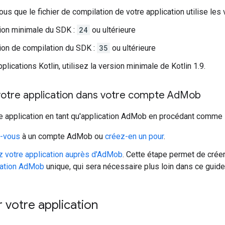
us que le fichier de compilation de votre application utilise les 
ion minimale du SDK :
24
ou ultérieure
ion de compilation du SDK :
35
ou ultérieure
plications Kotlin, utilisez la version minimale de Kotlin 1.9.
votre application dans votre compte Ad
Mob
e application en tant qu'application AdMob en procédant comme s
-vous
à un compte AdMob ou
créez-en un pour
.
z votre application auprès d'AdMob
. Cette étape permet de crée
cation AdMob
unique, qui sera nécessaire plus loin dans ce guide
 votre application