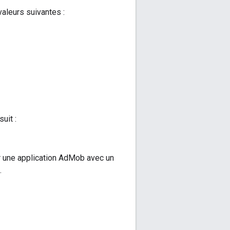
valeurs suivantes :
uit :
r une application AdMob avec un
.