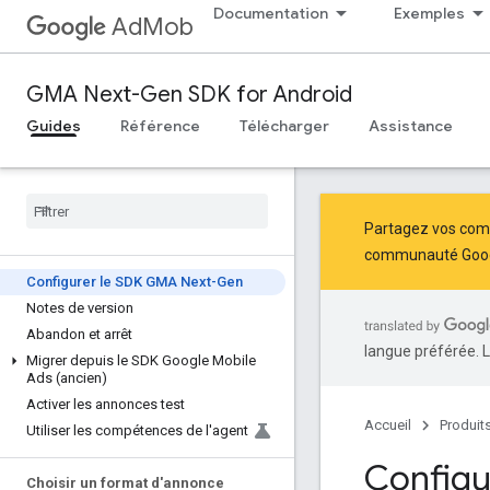
Documentation
Exemples
AdMob
GMA Next-Gen SDK for Android
Guides
Référence
Télécharger
Assistance
Partagez vos comm
communauté Goog
Configurer le SDK GMA Next-Gen
Notes de version
Abandon et arrêt
langue préférée. L
Migrer depuis le SDK Google Mobile
Ads (ancien)
Activer les annonces test
Accueil
Produit
Utiliser les compétences de l'agent
Configu
Choisir un format d'annonce