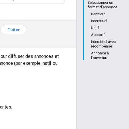
Sélectionner un
format d'annonce
Bannière
Interstitiel
Natif
Flutter
Accordé
Interstitiel avec
récompense
Annonce à
pour diffuser des annonces et
l'ouverture
nnonce (par exemple, natif ou
antes.