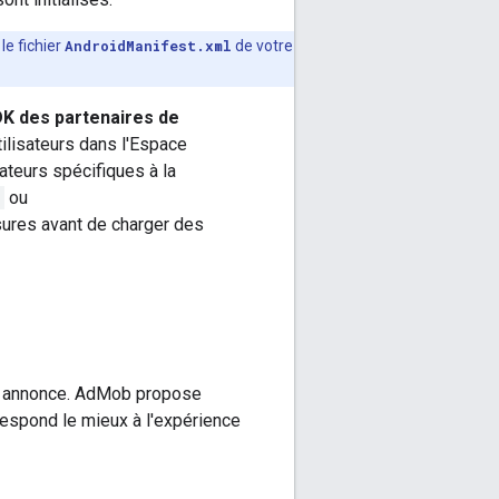
le fichier
AndroidManifest.xml
de votre
DK des partenaires de
ilisateurs dans l'Espace
teurs spécifiques à la
ou
sures avant de charger des
ne annonce. AdMob propose
respond le mieux à l'expérience