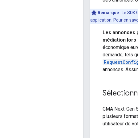
Remarque
: Le SDK 
application. Pour en savo
Les annonces 
médiation lors d
économique euro
demande, tels 
RequestConfi
annonces. Assure
Sélection
GMA Next-Gen 
plusieurs format
utilisateur de vo