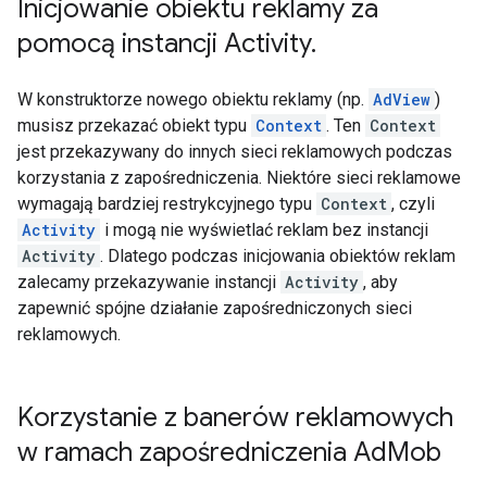
Inicjowanie obiektu reklamy za
pomocą instancji Activity
.
W konstruktorze nowego obiektu reklamy (np.
AdView
)
musisz przekazać obiekt typu
Context
. Ten
Context
jest przekazywany do innych sieci reklamowych podczas
korzystania z zapośredniczenia. Niektóre sieci reklamowe
wymagają bardziej restrykcyjnego typu
Context
, czyli
Activity
i mogą nie wyświetlać reklam bez instancji
Activity
. Dlatego podczas inicjowania obiektów reklam
zalecamy przekazywanie instancji
Activity
, aby
zapewnić spójne działanie zapośredniczonych sieci
reklamowych.
Korzystanie z banerów reklamowych
w ramach zapośredniczenia Ad
Mob