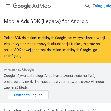
AdMob
Zaloguj się
Mobile Ads SDK (Legacy) for Android
Pakiet SDK do reklam mobilnych Google jest w trybie konserwacji.
Aby korzystać z najnowszych aktualizacji i funkcji,
migrate
na
pakiet SDK nowej generacji do reklam mobilnych Google
i go
skonfiguruj.
Google używa technologii AI do tłumaczenia treści na Twój
preferowany język. Tłumaczenia wygenerowane przez AI mogą
zawierać błędy.
Strona główna
Usługi
AdMob
Pomoc i społeczność