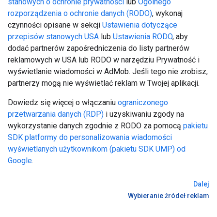
stanowych o ochronie prywatności
lub
Ogólnego
rozporządzenia o ochronie danych (RODO)
, wykonaj
czynności opisane w sekcji
Ustawienia dotyczące
przepisów stanowych USA
lub
Ustawienia RODO
, aby
dodać partnerów zapośredniczenia do listy partnerów
reklamowych w USA lub RODO w narzędziu Prywatność i
wyświetlanie wiadomości w AdMob. Jeśli tego nie zrobisz,
partnerzy mogą nie wyświetlać reklam w Twojej aplikacji.
Dowiedz się więcej o włączaniu
ograniczonego
przetwarzania danych (RDP)
i uzyskiwaniu zgody na
wykorzystanie danych zgodnie z RODO za pomocą
pakietu
SDK platformy do personalizowania wiadomości
wyświetlanych użytkownikom (pakietu SDK UMP) od
Google
.
Dalej
Wybieranie źródeł reklam