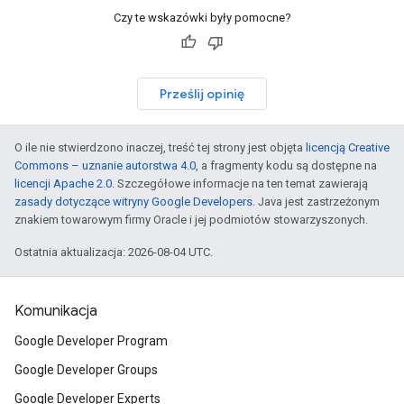
Czy te wskazówki były pomocne?
Prześlij opinię
O ile nie stwierdzono inaczej, treść tej strony jest objęta
licencją Creative
Commons – uznanie autorstwa 4.0
, a fragmenty kodu są dostępne na
licencji Apache 2.0
. Szczegółowe informacje na ten temat zawierają
zasady dotyczące witryny Google Developers
. Java jest zastrzeżonym
znakiem towarowym firmy Oracle i jej podmiotów stowarzyszonych.
Ostatnia aktualizacja: 2026-08-04 UTC.
Komunikacja
Google Developer Program
Google Developer Groups
Google Developer Experts