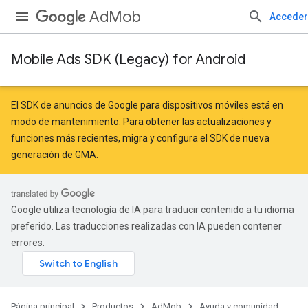
AdMob
Acceder
Mobile Ads SDK (Legacy) for Android
El SDK de anuncios de Google para dispositivos móviles está en
modo de mantenimiento. Para obtener las actualizaciones y
funciones más recientes,
migra
y
configura el SDK de nueva
generación de GMA
.
Google utiliza tecnología de IA para traducir contenido a tu idioma
preferido. Las traducciones realizadas con IA pueden contener
errores.
Página principal
Productos
AdMob
Ayuda y comunidad