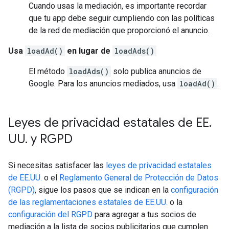
Cuando usas la mediación, es importante recordar
que tu app debe seguir cumpliendo con las políticas
de la red de mediación que proporcionó el anuncio.
Usa
loadAd()
en lugar de
loadAds()
El método
loadAds()
solo publica anuncios de
Google. Para los anuncios mediados, usa
loadAd()
.
Leyes de privacidad estatales de EE
.
UU
.
y RGPD
Si necesitas satisfacer las
leyes de privacidad estatales
de EE.UU.
o el
Reglamento General de Protección de Datos
(RGPD)
, sigue los pasos que se indican en la
configuración
de las reglamentaciones estatales de EE.UU.
o la
configuración del RGPD
para agregar a tus socios de
mediación a la lista de socios publicitarios que cumplen