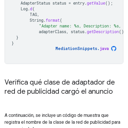
AdapterStatus
status
=
entry
.
getValue
();
Log
.
d
(
TAG
,
String
.
format
(
"Adapter name: %s, Description: %s, L
adapterClass
,
status
.
getDescription
(),
}
}
MediationSnippets
.
java
Verifica qué clase de adaptador de
red de publicidad cargó el anuncio
A continuación, se incluye un código de muestra que
registra el nombre de la clase de la red de publicidad para