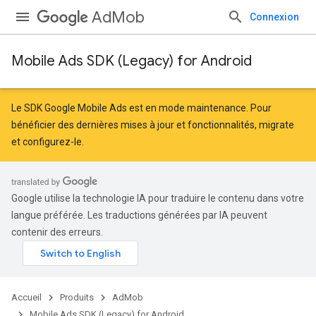
AdMob
Connexion
Mobile Ads SDK (Legacy) for Android
Le SDK Google Mobile Ads est en mode maintenance. Pour
bénéficier des dernières mises à jour et fonctionnalités,
migrate
et
configurez-le
.
Google utilise la technologie IA pour traduire le contenu dans votre
langue préférée. Les traductions générées par IA peuvent
contenir des erreurs.
Accueil
Produits
AdMob
Mobile Ads SDK (Legacy) for Android