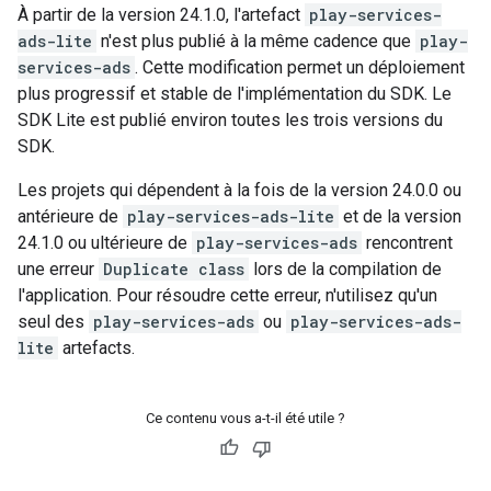
À partir de la version 24.1.0, l'artefact
play-services-
ads-lite
n'est plus publié à la même cadence que
play-
services-ads
. Cette modification permet un déploiement
plus progressif et stable de l'implémentation du SDK. Le
SDK Lite est publié environ toutes les trois versions du
SDK.
Les projets qui dépendent à la fois de la version 24.0.0 ou
antérieure de
play-services-ads-lite
et de la version
24.1.0 ou ultérieure de
play-services-ads
rencontrent
une erreur
Duplicate class
lors de la compilation de
l'application. Pour résoudre cette erreur, n'utilisez qu'un
seul des
play-services-ads
ou
play-services-ads-
lite
artefacts.
Ce contenu vous a-t-il été utile ?