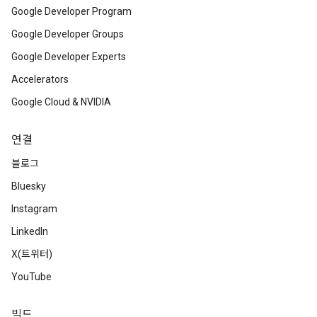
Google Developer Program
Google Developer Groups
Google Developer Experts
Accelerators
Google Cloud & NVIDIA
연결
블로그
Bluesky
Instagram
LinkedIn
X(트위터)
YouTube
빌드