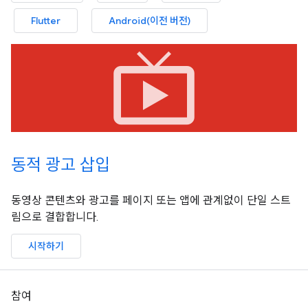
Flutter
Android(이전 버전)
live_tv
동적 광고 삽입
동영상 콘텐츠와 광고를 페이지 또는 앱에 관계없이 단일 스트
림으로 결합합니다.
시작하기
참여