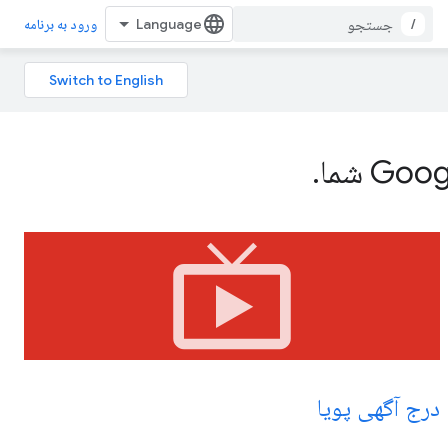
/
ورود به برنامه
live_tv
درج آگهی پویا