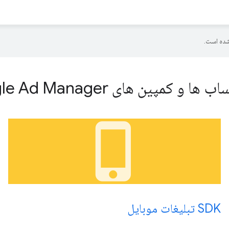
ده است.
های Google Ad Manager شما.
phone_iphone
SDK تبلیغات موبایل