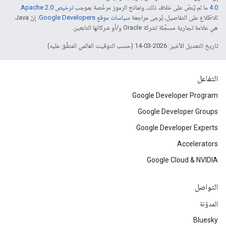
4.0‏
ما لم يُنصّ على خلاف ذلك، ونماذج الرموز مرخّصة بموجب
ترخيص Apache 2.0‏
.
للاطّلاع على التفاصيل، يُرجى مراجعة
سياسات موقع Google Developers‏
. إنّ Java
هي علامة تجارية مسجَّلة لشركة Oracle و/أو شركائها التابعين.
تاريخ التعديل الأخير: 2026-03-14 (حسب التوقيت العالمي المتفَّق عليه)
التفاعل
Google Developer Program
Google Developer Groups
Google Developer Experts
Accelerators
Google Cloud & NVIDIA
التواصل
المدوّنة
Bluesky