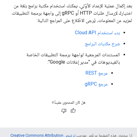
بعد إكمال عملية الإعداد الأوّلي، يمكنك استخدام مكتبة برامج بلغة من
اختيارك لإرسال طلبات HTTP أو gRPC إلى واجهة برمجة التطبيقات.
لمزيد من المعلومات، يُرجى الاطّلاع على المراجع التالية:
بدء استخدام Cloud API
شرح مكتبات البرامج
المستندات المرجعية لواجهة برمجة التطبيقات الخاصة
بالفيديوهات في "مدير إعلانات Google":
مرجع REST
مرجع gRPC
هل كان المحتوى مفيدًا؟
إنّ محتوى هذه الصفحة مرخّص بموجب
ترخيص Creative Commons Attribution