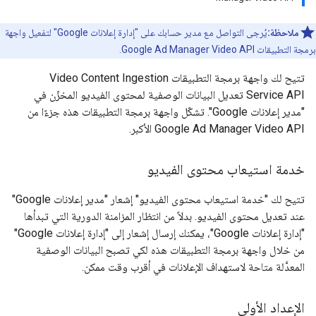
ملاحظة:
يُرجى التواصل مع مدير حسابك على "إدارة إعلانات Google" لتفعيل واجهة
برمجة التطبيقات Google Ad Manager Video API.
تتيح لك واجهة برمجة التطبيقات Video Content Ingestion
Service API تعديل البيانات الوصفية لمحتوى الفيديو المخزّن في
"مدير إعلانات Google". تشكّل واجهة برمجة التطبيقات هذه جزءًا من
Google Ad Manager Video API الأكبر.
خدمة استيعاب محتوى الفيديو
تتيح لك "خدمة استيعاب محتوى الفيديو" إشعار "مدير إعلانات Google"
عند تعديل محتوى الفيديو. بدلاً من انتظار المزامنة الدورية التي تبدأها
"إدارة إعلانات Google"، يمكنك إرسال إشعار إلى "إدارة إعلانات Google"
من خلال واجهة برمجة التطبيقات هذه لكي تصبح البيانات الوصفية
المعدَّلة متاحة لاستهداف الإعلانات في أقرب وقت ممكن.
الإعداد الأولي