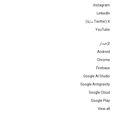
Instagram
LinkedIn
‫X ‏(Twitter سابقًا)
YouTube
الإصدار
Android
Chrome
Firebase
Google AI Studio
Google Antigravity
Google Cloud
Google Play
View all